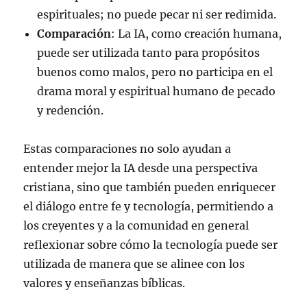
espirituales; no puede pecar ni ser redimida.
Comparación
: La IA, como creación humana,
puede ser utilizada tanto para propósitos
buenos como malos, pero no participa en el
drama moral y espiritual humano de pecado
y redención.
Estas comparaciones no solo ayudan a
entender mejor la IA desde una perspectiva
cristiana, sino que también pueden enriquecer
el diálogo entre fe y tecnología, permitiendo a
los creyentes y a la comunidad en general
reflexionar sobre cómo la tecnología puede ser
utilizada de manera que se alinee con los
valores y enseñanzas bíblicas.