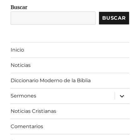
Buscar
BUSCAR
Inicio
Noticias
Diccionario Moderno de la Biblia
expandir
Sermones
el
menú
inferior
Noticias Cristianas
Comentarios