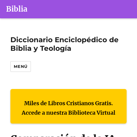
Biblia
Diccionario Enciclopédico de
Biblia y Teología
MENÚ
Miles de Libros Cristianos Gratis.
Accede a nuestra Biblioteca Virtual