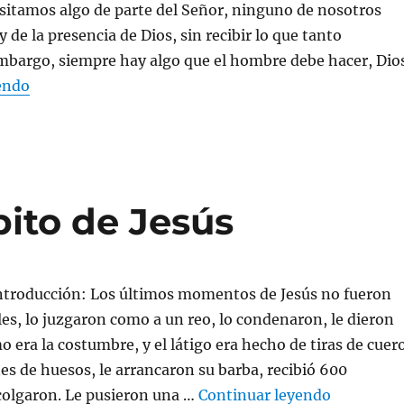
sitamos algo de parte del Señor, ninguno de nosotros
 de la presencia de Dios, sin recibir lo que tanto
mbargo, siempre hay algo que el hombre debe hacer, Dio
«Debes remover las piedras»
endo
pito de Jesús
ntroducción: Los últimos momentos de Jesús no fueron
es, lo juzgaron como a un reo, lo condenaron, le dieron
o era la costumbre, y el látigo era hecho de tiras de cuer
es de huesos, le arrancaron su barba, recibió 600
«La cruz f
 colgaron. Le pusieron una …
Continuar leyendo