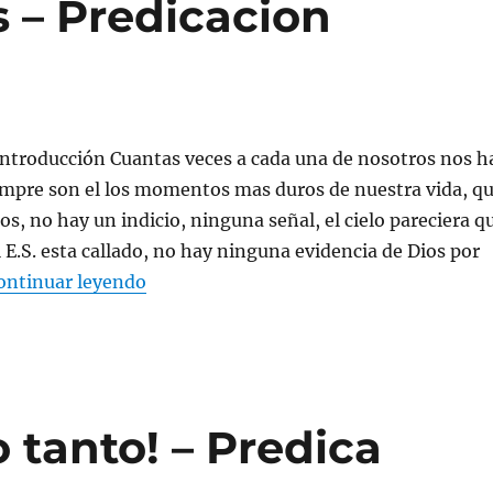
s – Predicacion
Introducción Cuantas veces a cada una de nosotros nos h
empre son el los momentos mas duros de nuestra vida, q
os, no hay un indicio, ninguna señal, el cielo pareciera q
l E.S. esta callado, no hay ninguna evidencia de Dios por
«El silencio de Dios – Predicacion Crist
ontinuar leyendo
 tanto! – Predica