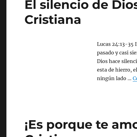
El silencio de Dio
Cristiana
Lucas 24:13-35 
pasado y casi si
Dios hace silenci
esta de hierro, e
ningún lado …
C
¡Es porque te amo