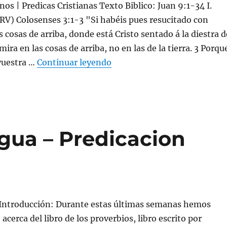
nos | Predicas Cristianas Texto Biblico: Juan 9:1-34 I.
RV) Colosenses 3:1-3 "Si habéis pues resucitado con
s cosas de arriba, donde está Cristo sentado á la diestra d
mira en las cosas de arriba, no en las de la tierra. 3 Porqu
«Viendo y percibiendo el rei
vuestra …
Continuar leyendo
ngua – Predicacion
 Introducción: Durante estas últimas semanas hemos
cerca del libro de los proverbios, libro escrito por