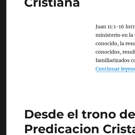
Cristiana
Juan 11:1-16 Int
ministerio en la
conocido, la res
conocidos, resul
familiarizados c
Continuar leyen
Desde el trono de
Predicacion Cris