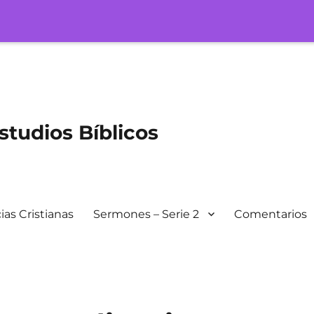
tudios Bíblicos
ias Cristianas
Sermones – Serie 2
Comentarios