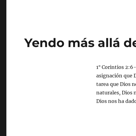
Yendo más allá de
1° Corintios 2:6
asignación que D
tarea que Dios n
naturales, Dios 
Dios nos ha dad