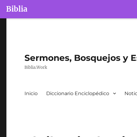
Biblia
Sermones, Bosquejos y Es
Biblia.Work
Inicio
Diccionario Enciclopédico
Notic