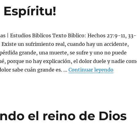
 Espíritu!
nas | Estudios Biblicos Texto Biblico: Hechos 27:9-11, 33-
 Existe un sufrimiento real, cuando hay un accidente,
pérdida grande, una muerte, se sufre y uno no puede
qué, porque no hay explicación, el dolor duele y nadie co
«¡Resisti
 dolor sabe cuán grande es. …
Continuar leyendo
ndo el reino de Dios