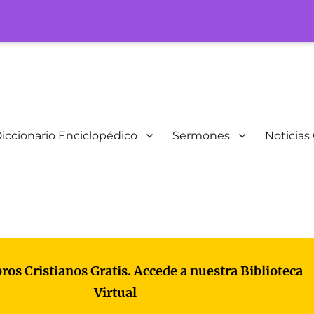
iccionario Enciclopédico
Sermones
Noticias 
bros Cristianos Gratis. Accede a nuestra Biblioteca
Virtual