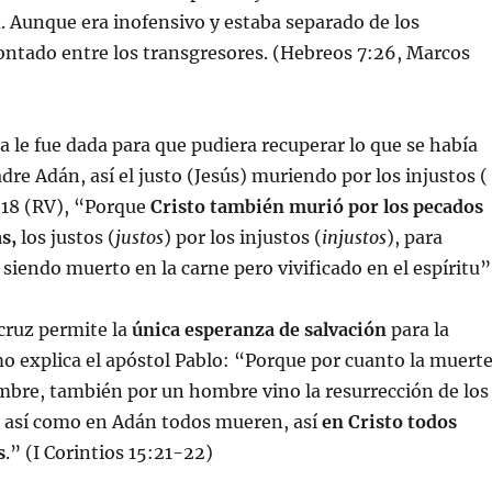
 Aunque era inofensivo y estaba separado de los
ontado entre los transgresores. (Hebreos 7:26, Marcos
ta le fue dada para que pudiera recuperar lo que se había
dre Adán, así el justo (Jesús) muriendo por los injustos (
:18 (RV), “Porque
Cristo también murió por los pecados
s,
los justos (
justos
) por los injustos (
injustos
), para
 siendo muerto en la carne pero vivificado en el espíritu”
cruz permite la
única esperanza de salvación
para la
 explica el apóstol Pablo: “Porque por cuanto la muert
mbre, también por un hombre vino la resurrección de los
 así como en Adán todos mueren, así
en Cristo todos
s
.” (I Corintios 15:21-22)