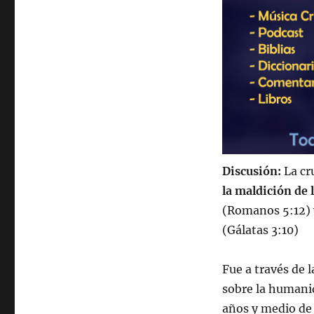
Discusión:
La cr
la maldición de 
(Romanos 5:12) 
(Gálatas 3:10)
Fue a través de 
sobre la humanid
años y medio de 