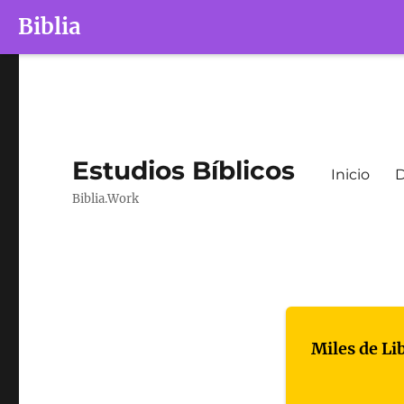
Biblia
Estudios Bíblicos
Inicio
D
Biblia.Work
Miles de Li