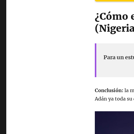
¿Cómo es
(Nigeria
Para un est
Conclusión:
la m
Adán ya toda su