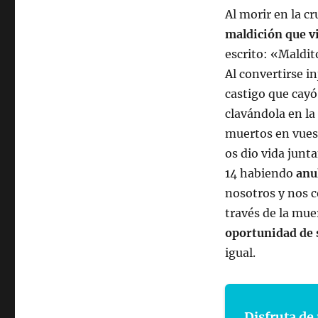
Al morir en la c
maldición que vi
escrito: «Maldit
Al convertirse i
castigo que cayó
clavándola en la
muertos en vuest
os dio vida junt
14 habiendo
anu
nosotros y nos 
través de la mue
oportunidad de 
igual.
Disfruta de 