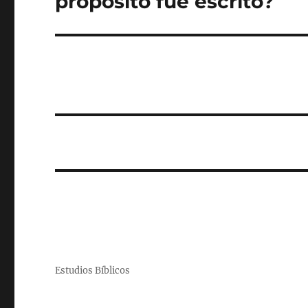
propósito fue escrito?
Estudios Bíblicos