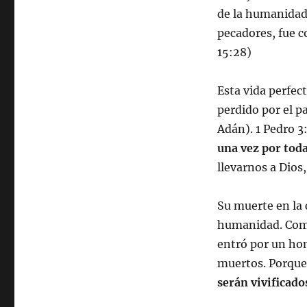
de la humanidad.
pecadores, fue c
15:28)
Esta vida perfec
perdido por el pa
Adán). 1 Pedro 3
una vez por toda
llevarnos a Dios,
Su muerte en la 
humanidad. Como
entró por un ho
muertos. Porque
serán vivificado