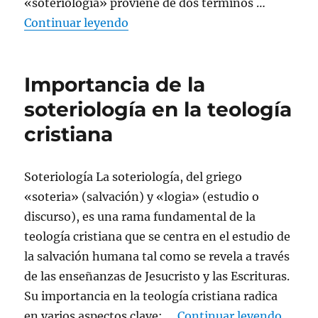
«soteriología» proviene de dos términos …
«Definición de soteriología»
Continuar leyendo
Importancia de la
soteriología en la teología
cristiana
Soteriología La soteriología, del griego
«soteria» (salvación) y «logia» (estudio o
discurso), es una rama fundamental de la
teología cristiana que se centra en el estudio de
la salvación humana tal como se revela a través
de las enseñanzas de Jesucristo y las Escrituras.
Su importancia en la teología cristiana radica
«Impor
en varios aspectos clave: …
Continuar leyendo