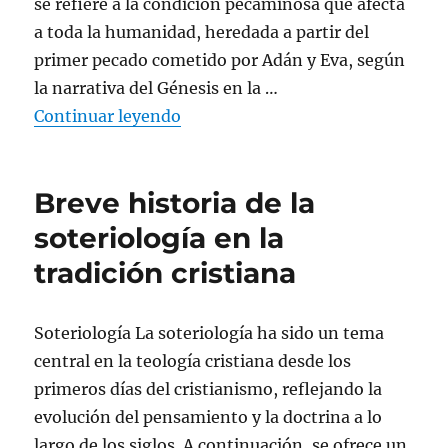
se refiere a la condición pecaminosa que afecta
a toda la humanidad, heredada a partir del
primer pecado cometido por Adán y Eva, según
la narrativa del Génesis en la …
«El pecado original y su impacto
Continuar leyendo
Breve historia de la
soteriología en la
tradición cristiana
Soteriología La soteriología ha sido un tema
central en la teología cristiana desde los
primeros días del cristianismo, reflejando la
evolución del pensamiento y la doctrina a lo
largo de los siglos. A continuación, se ofrece un