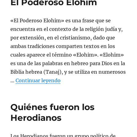
El Poderoso Elohim
«El Poderoso Elohim» es una frase que se
encuentra en el contexto de la religión judía y,
por extensión, en el cristianismo, dado que
ambas tradiciones comparten textos en los
cuales aparece el término «Elohim». «Elohim»
es una de las palabras en hebreo para Dios en la
Biblia hebrea (Tanaj), y se utiliza en numerosos
«El Poderoso Elohim»
…
Continuar leyendo
Quiénes fueron los
Herodianos
Los Herodianos fueron un grupo político de