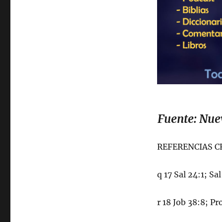
Fuente: Nue
REFERENCIAS 
q 17 Sal 24:1; Sa
r 18 Job 38:8; Pr