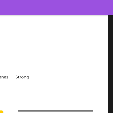
ianas
Strong