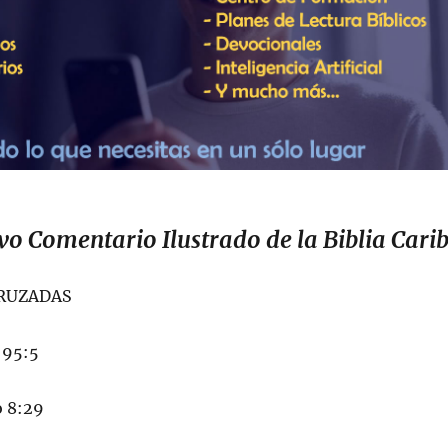
vo Comentario Ilustrado de la Biblia Cari
CRUZADAS
l 95:5
o 8:29