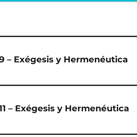
:9 – Exégesis y Hermenéutica
11 – Exégesis y Hermenéutica