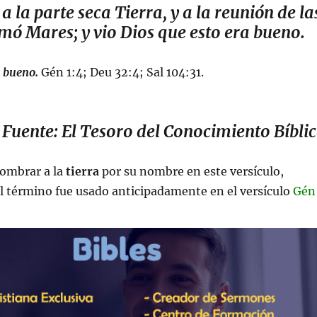
 la parte seca Tierra, y a la reunión de la
mó Mares; y vio Dios que esto era bueno.
a bueno.
Gén 1:4
;
Deu 32:4
;
Sal 104:31
.
Fuente: El Tesoro del Conocimiento Bíbli
nombrar a la
tierra
por su nombre en este versículo,
l término fue usado anticipadamente en el versículo
Gén