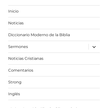
Inicio
Noticias
Diccionario Moderno de la Biblia
expandir
Sermones
el
menú
inferior
Noticias Cristianas
Comentarios
Strong
Inglés