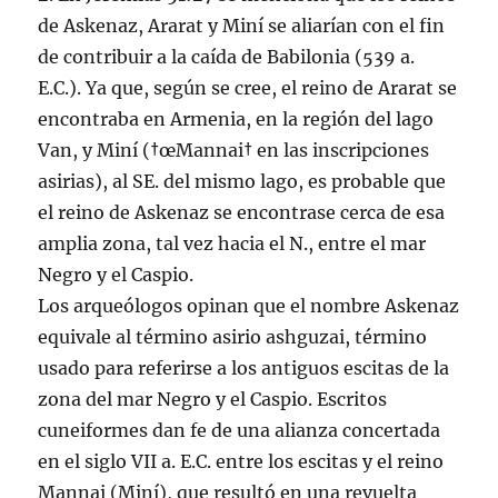
de Askenaz, Ararat y Miní­ se aliarí­an con el fin
de contribuir a la caí­da de Babilonia (539 a.
E.C.). Ya que, según se cree, el reino de Ararat se
encontraba en Armenia, en la región del lago
Van, y Miní­ (†œMannai† en las inscripciones
asirias), al SE. del mismo lago, es probable que
el reino de Askenaz se encontrase cerca de esa
amplia zona, tal vez hacia el N., entre el mar
Negro y el Caspio.
Los arqueólogos opinan que el nombre Askenaz
equivale al término asirio ashguzai, término
usado para referirse a los antiguos escitas de la
zona del mar Negro y el Caspio. Escritos
cuneiformes dan fe de una alianza concertada
en el siglo VII a. E.C. entre los escitas y el reino
Mannai (Miní­), que resultó en una revuelta