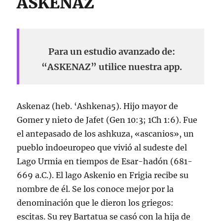
ASKENAZ
Para un estudio avanzado de:
“ASKENAZ” utilice nuestra app.
Askenaz (heb. ‘Ashkena5). Hijo mayor de
Gomer y nieto de Jafet (Gen 10:3; 1Ch 1:6). Fue
el antepasado de los ashkuza, «ascanios», un
pueblo indoeuropeo que vivió al sudeste del
Lago Urmia en tiempos de Esar-hadón (681-
669 a.C.). El lago Askenio en Frigia recibe su
nombre de él. Se los conoce mejor por la
denominación que le dieron los griegos:
escitas. Su rey Bartatua se casó con la hija de