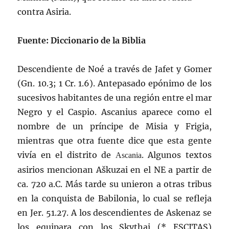
contra Asiria.
Fuente: Diccionario de la Biblia
Descendiente de Noé a través de Jafet y Gomer
(Gn. 10.3; 1 Cr. 1.6). Antepasado epónimo de los
sucesivos habitantes de una región entre el mar
Negro y el Caspio.
Ascanius
aparece como el
nombre de un príncipe de Misia y Frigia,
mientras que otra fuente dice que esta gente
vivía en el distrito de
. Algunos textos
Ascania
asirios mencionan
Aškuzai
en el
NE a partir de
ca. 720 a.C. Más tarde su unieron a otra
s tribus
en la conquista de Babilonia, lo cual se refleja
en Jer. 51.27. A los descendientes de Askenaz se
los equipara con los
Skythai
(*
ESCITAS
)