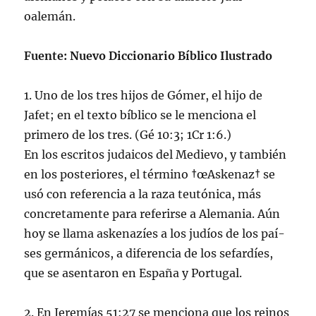
oalemán.
Fuente: Nuevo Diccionario Bíblico Ilustrado
1. Uno de los tres hijos de Gómer, el hijo de
Jafet; en el texto bí­blico se le menciona el
primero de los tres. (Gé 10:3; 1Cr 1:6.)
En los escritos judaicos del Medievo, y también
en los posteriores, el término †œAskenaz† se
usó con referencia a la raza teutónica, más
concretamente para referirse a Alemania. Aún
hoy se llama askenazí­es a los judí­os de los paí­
ses germánicos, a diferencia de los sefardí­es,
que se asentaron en España y Portugal.
2. En Jeremí­as 51:27 se menciona que los reinos