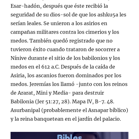
Esar-hadón, después que éste recibió la
seguridad de su dios-sol de que los ashku5a les
serí­an leales. Se unieron a los asirios en
campañas militares contra los cimerios y los
medos. También quedó registrado que no
tuvieron éxito cuando trataron de socorrer a
Ní­nive durante el sitio de los babilonios y los
medos en el 612 a.C. Después de la caí­da de
Asiria, los ascanios fueron dominados por los
medos. Jeremí­as los llamó -junto con los reinos
de Ararat, Mini y Media- para destruir
Babilonia (Jer 51:27, 28). Mapa IV, B-7. 48.
Asurbanipal (probablemente el Asnapar bí­blico)
y la reina banquetean en el jardí­n del palacio.