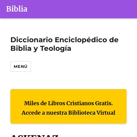
Biblia
Diccionario Enciclopédico de
Biblia y Teología
MENÚ
Miles de Libros Cristianos Gratis.
Accede a nuestra Biblioteca Virtual