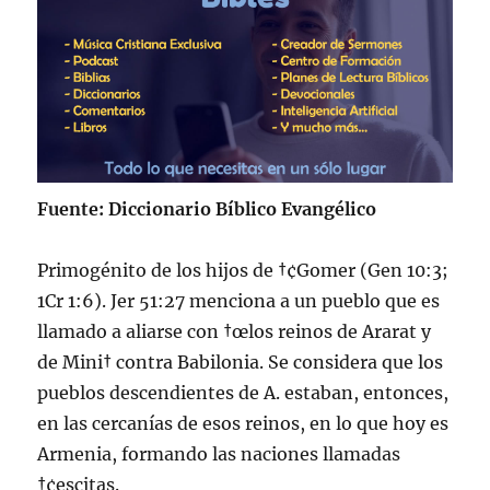
Fuente: Diccionario Bíblico Evangélico
Primogénito de los hijos de †¢Gomer (Gen 10:3;
1Cr 1:6). Jer 51:27 menciona a un pueblo que es
llamado a aliarse con †œlos reinos de Ararat y
de Mini† contra Babilonia. Se considera que los
pueblos descendientes de A. estaban, entonces,
en las cercaní­as de esos reinos, en lo que hoy es
Armenia, formando las naciones llamadas
†¢escitas.