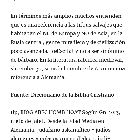
En términos más amplios muchos entienden
que es una referencia a las tribus salvajes que
habitaban el NE de Europa y NO de Asia, en la
Rusia central, gente muy fiera y de civilización
poco avanzada. †œEscita† vino a ser sinónimo
de bárbaro. En la literatura rabí­nica medieval,
sin embargo, se usó el nombre de A. como una
referencia a Alemania.
Fuente: Diccionario de la Biblia Cristiano
tip, BIOG ABEC HOMB HOAT Según Gn. 10:3,
nieto de Jafet. Desde la Edad Media en
Alemania: Judaí­smo askanaí­tico = judí­os
alemanes y polacos con su dialecto judí­