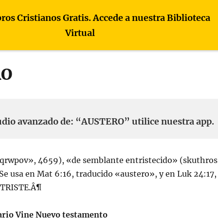
bros Cristianos Gratis. Accede a nuestra Biblioteca
Virtual
RO
udio avanzado de: “AUSTERO” utilice nuestra app.
qrwpov», 4659), «de semblante entristecido» (skuthros
. Se usa en Mat 6:16, traducido «austero», y en Luk 24:17,
e TRISTE.Â¶
ario Vine Nuevo testamento