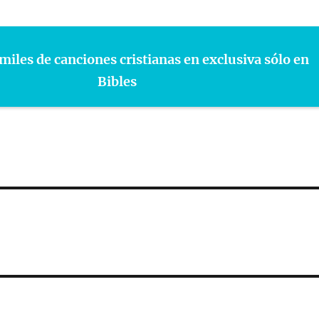
miles de canciones cristianas en exclusiva sólo en
Bibles