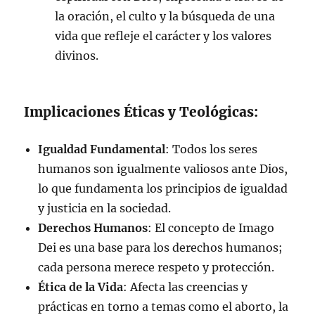
la oración, el culto y la búsqueda de una
vida que refleje el carácter y los valores
divinos.
Implicaciones Éticas y Teológicas:
Igualdad Fundamental
: Todos los seres
humanos son igualmente valiosos ante Dios,
lo que fundamenta los principios de igualdad
y justicia en la sociedad.
Derechos Humanos
: El concepto de Imago
Dei es una base para los derechos humanos;
cada persona merece respeto y protección.
Ética de la Vida
: Afecta las creencias y
prácticas en torno a temas como el aborto, la