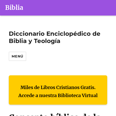
Biblia
Diccionario Enciclopédico de
Biblia y Teología
MENÚ
Miles de Libros Cristianos Gratis.
Accede a nuestra Biblioteca Virtual