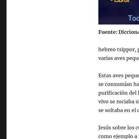
Fuente: Dicciona
hebreo tsippor, p
varias aves peque
Estas aves peque
se consumí­an ha
purificación del 
vivo se rociaba 
se soltaba en el 
Jesús sobre los 
como ejemplo a lo