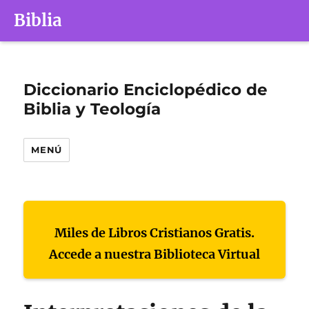
Biblia
Diccionario Enciclopédico de
Biblia y Teología
MENÚ
Miles de Libros Cristianos Gratis.
Accede a nuestra Biblioteca Virtual