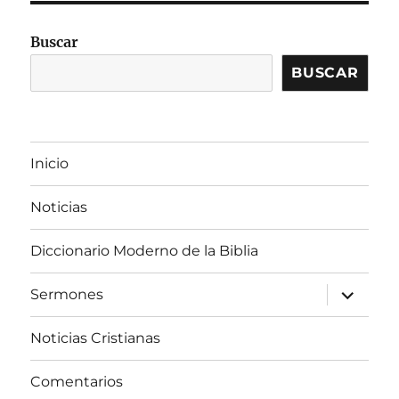
Buscar
BUSCAR
Inicio
Noticias
Diccionario Moderno de la Biblia
expandir
Sermones
el
menú
inferior
Noticias Cristianas
Comentarios