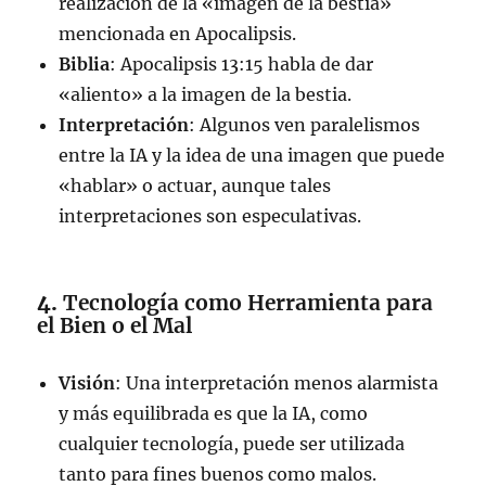
realización de la «imagen de la bestia»
mencionada en Apocalipsis.
Biblia
: Apocalipsis 13:15 habla de dar
«aliento» a la imagen de la bestia.
Interpretación
: Algunos ven paralelismos
entre la IA y la idea de una imagen que puede
«hablar» o actuar, aunque tales
interpretaciones son especulativas.
4.
Tecnología como Herramienta para
el Bien o el Mal
Visión
: Una interpretación menos alarmista
y más equilibrada es que la IA, como
cualquier tecnología, puede ser utilizada
tanto para fines buenos como malos.