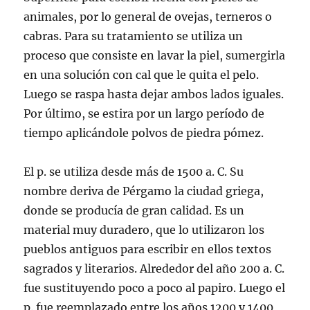
animales, por lo general de ovejas, terneros o
cabras. Para su tratamiento se utiliza un
proceso que consiste en lavar la piel, sumergirla
en una solución con cal que le quita el pelo.
Luego se raspa hasta dejar ambos lados iguales.
Por último, se estira por un largo perí­odo de
tiempo aplicándole polvos de piedra pómez.
El p. se utiliza desde más de 1500 a. C. Su
nombre deriva de Pérgamo la ciudad griega,
donde se producí­a de gran calidad. Es un
material muy duradero, que lo utilizaron los
pueblos antiguos para escribir en ellos textos
sagrados y literarios. Alrededor del año 200 a. C.
fue sustituyendo poco a poco al papiro. Luego el
p. fue reemplazado entre los años 1200 y 1400,