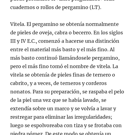
cuadernos o rollos de pergamino (LT).
Vitela. El pergamino se obtení­a normalmente
de pieles de oveja, cabra o becerro. En los siglos
III y IV E.C., comenzó a hacerse una distinción
entre el material más basto y el más fino. Al
más basto continuó llamándosele pergamino,
pero el más fino tomó el nombre de vitela. La
vitela se obtení­a de pieles finas de ternero o
cabrito, y a veces, de terneros y corderos
nonatos. Para su preparación, se raspaba el pelo
de la piel una vez que se habí­a lavado, se
extendí­a sobre un marco y se volví­a a lavar y
restregar para eliminar las irregularidades;
luego se espolvoreaba con tiza y se frotaba con
piedra pómez. De este modo se obtení­a un