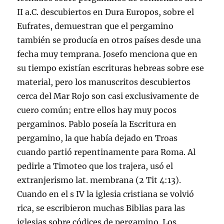
II a.C. descubiertos en Dura Europos, sobre el
Eufrates, demuestran que el pergamino
también se producí­a en otros paí­ses desde una
fecha muy temprana. Josefo menciona que en
su tiempo existí­an escrituras hebreas sobre ese
material, pero los manuscritos descubiertos
cerca del Mar Rojo son casi exclusivamente de
cuero común; entre ellos hay muy pocos
pergaminos. Pablo poseí­a la Escritura en
pergamino, la que habí­a dejado en Troas
cuando partió repentinamente para Roma. Al
pedirle a Timoteo que los trajera, usó el
extranjerismo lat. membrana (2 Tit 4:13).
Cuando en el s IV la iglesia cristiana se volvió
rica, se escribieron muchas Biblias para las
iglesias sobre códices de pergamino. Los