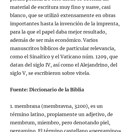
material de escritura muy fino y suave, casi
blanco, que se utilizó extensamente en obras
importantes hasta la invención de la imprenta,
para la que el papel daba mejor resultado,
además de ser más económico. Varios
manuscritos bí­blicos de particular relevancia,
como el Sinaí­tico y el Vaticano núm. 1209, que
datan del siglo IV, así­ como el Alejandrino, del
siglo V, se escribieron sobre vitela.
Fuente: Diccionario de la Biblia
1. membrana (membravna, 3200), es un
término latino, propiamente un adjetivo, de
membrum, miembro, pero denotando piel,
pergamino. El término castellano «pergamino»