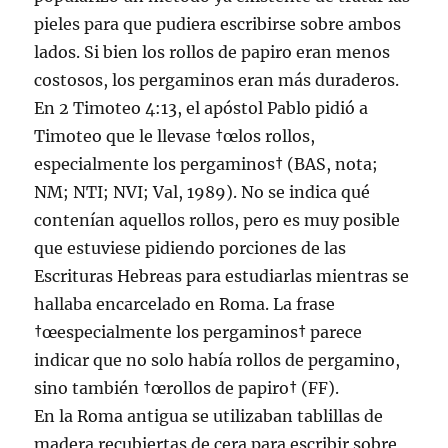
pieles para que pudiera escribirse sobre ambos
lados. Si bien los rollos de papiro eran menos
costosos, los pergaminos eran más duraderos.
En 2 Timoteo 4:13, el apóstol Pablo pidió a
Timoteo que le llevase †œlos rollos,
especialmente los pergaminos† (BAS, nota;
NM; NTI; NVI; Val, 1989). No se indica qué
contení­an aquellos rollos, pero es muy posible
que estuviese pidiendo porciones de las
Escrituras Hebreas para estudiarlas mientras se
hallaba encarcelado en Roma. La frase
†œespecialmente los pergaminos† parece
indicar que no solo habí­a rollos de pergamino,
sino también †œrollos de papiro† (FF).
En la Roma antigua se utilizaban tablillas de
madera recubiertas de cera para escribir sobre