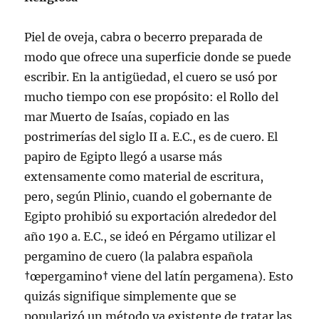
Piel de oveja, cabra o becerro preparada de
modo que ofrece una superficie donde se puede
escribir. En la antigüedad, el cuero se usó por
mucho tiempo con ese propósito: el Rollo del
mar Muerto de Isaí­as, copiado en las
postrimerí­as del siglo II a. E.C., es de cuero. El
papiro de Egipto llegó a usarse más
extensamente como material de escritura,
pero, según Plinio, cuando el gobernante de
Egipto prohibió su exportación alrededor del
año 190 a. E.C., se ideó en Pérgamo utilizar el
pergamino de cuero (la palabra española
†œpergamino† viene del latí­n pergamena). Esto
quizás signifique simplemente que se
popularizó un método ya existente de tratar las