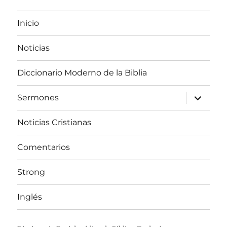
Inicio
Noticias
Diccionario Moderno de la Biblia
expandir
Sermones
el
menú
inferior
Noticias Cristianas
Comentarios
Strong
Inglés