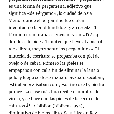
es una forma de pergamena, adjetivo que
significa «de Pérgamo», la ciudad de Asia
Menor donde el pergamino fue o bien
inventado o bien difundido a gran escala. El
término membrana se encuentra en 2Ti 4:13,
donde se le pide a Timoteo que lleve al apóstol
«los libros, mayormente los pergaminos». El
material de escritura se preparaba con piel de
oveja o de cabra. Primero las pieles se
empapaban con cal a fin de eliminar la lana o
pelo, y luego se descarnaban, lavaban, secaban,
estiraban y alisaban con yeso fino o cal y piedra
pómez. La clase más fina recibe el nombre de
vitela, y se hace con las pieles de becerro o de
cabritos.Â¶ 2. biblion (biblivon, 975),
diminutivo de biblos, libro. Se utiliza en Rev