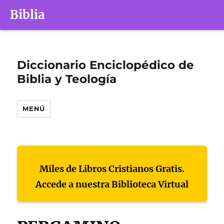
Biblia
Diccionario Enciclopédico de
Biblia y Teología
MENÚ
Miles de Libros Cristianos Gratis.
Accede a nuestra Biblioteca Virtual