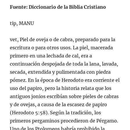
Fuente: Diccionario de la Biblia Cristiano
tip, MANU
vet, Piel de oveja o de cabra, preparado para la
escritura o para otros usos. La piel, macerada
primero en una lechada de cal, era a
continuación despojada de toda la lana, lavada,
secada, extendida y pulimentada con piedra
pómez. En la época de Herodoto era corriente el
uso del papiro, pero la historia relata que los
antiguos jonios escribí­an sobre pieles de cabras
y de ovejas, a causa de la escasez de papiro
(Herodoto 5:58). Según la tradición, los
primeros pergaminos procedieron de Pérgamo.
Uno de los Ptolomeos habrí­a prohibido la