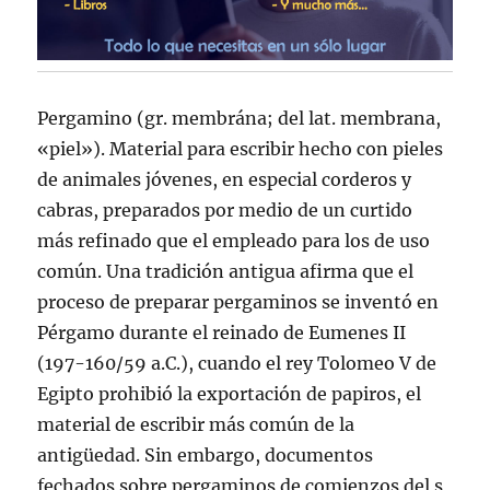
Pergamino (gr. membrána; del lat. membrana,
«piel»). Material para escribir hecho con pieles
de animales jóvenes, en especial corderos y
cabras, preparados por medio de un curtido
más refinado que el empleado para los de uso
común. Una tradición antigua afirma que el
proceso de preparar pergaminos se inventó en
Pérgamo durante el reinado de Eumenes II
(197-160/59 a.C.), cuando el rey Tolomeo V de
Egipto prohibió la exportación de papiros, el
material de escribir más común de la
antigüedad. Sin embargo, documentos
fechados sobre pergaminos de comienzos del s