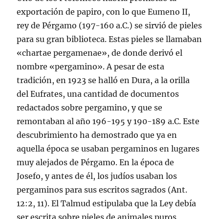
exportación de papiro, con lo que Eumeno II,
rey de Pérgamo (197-160 a.C.) se sirvió de pieles
para su gran biblioteca. Estas pieles se llamaban
«chartae pergamenae», de donde derivó el
nombre «pergamino». A pesar de esta
tradición, en 1923 se halló en Dura, a la orilla
del Eufrates, una cantidad de documentos
redactados sobre pergamino, y que se
remontaban al año 196-195 y 190-189 a.C. Este
descubrimiento ha demostrado que ya en
aquella época se usaban pergaminos en lugares
muy alejados de Pérgamo. En la época de
Josefo, y antes de él, los judí­os usaban los
pergaminos para sus escritos sagrados (Ant.
12:2, 11). El Talmud estipulaba que la Ley debí­a
ser escrita sobre pieles de animales puros,