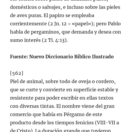
domésticos o salvajes, e incluso sobre las pieles
de aves puras. El papiro se empleaba
corrientemente (2 Jn. 12 = «papel»); pero Pablo
habla de pergaminos, que demanda y desea con
sumo interés (2 Ti. 4:13).
Fuente: Nuevo Diccionario Bíblico Ilustrado
[562]
Piel de animal, sobre todo de oveja o cordero,
que se curte y convierte en superficie estable y
resistente para poder escribir en ellas textos
con diversas tintas. El nombre viene del gran
comercio que habí­a en Pérgamo de este
producto desde los tiempos fenicios (VIII-VII a
de Cristo). La duración grande que tuvieron