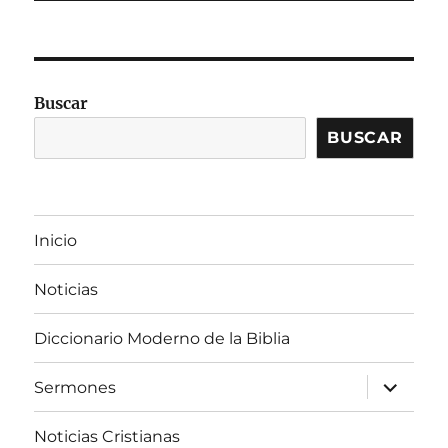
Buscar
BUSCAR
Inicio
Noticias
Diccionario Moderno de la Biblia
expandir
Sermones
el
menú
inferior
Noticias Cristianas