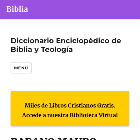
Biblia
Diccionario Enciclopédico de
Biblia y Teología
MENÚ
Miles de Libros Cristianos Gratis.
Accede a nuestra Biblioteca Virtual