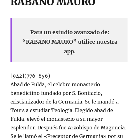
RABANO MAURO
Para un estudio avanzado de:
“RABANO MAURO” utilice nuestra
app.
[942](776-856)
Abad de Fulda, el celebre monasterio
benedictino fundado por S. Bonifacio,
cristianizador de la Germania. Se le mandó a
Tours a estudiar Teologí­a. Elegido abad de
Fulda, elevó el monasterio a su mayor
esplendor. Después fue Arzobispo de Maguncia.
Se le llamó el «Preceptor de Germania» por su