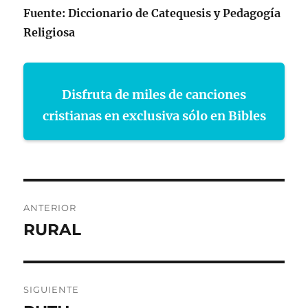
Fuente: Diccionario de Catequesis y Pedagogía
Religiosa
Disfruta de miles de canciones
cristianas en exclusiva sólo en Bibles
Navegación
ANTERIOR
de
RURAL
Entrada
anterior:
entradas
SIGUIENTE