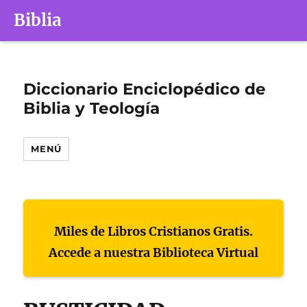
Biblia
Diccionario Enciclopédico de
Biblia y Teología
MENÚ
Miles de Libros Cristianos Gratis.
Accede a nuestra Biblioteca Virtual