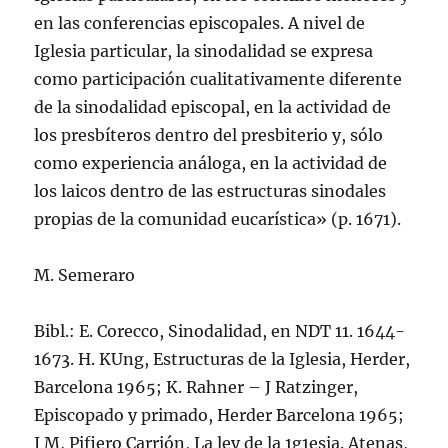
en las conferencias episcopales. A nivel de
Iglesia particular, la sinodalidad se expresa
como participación cualitativamente diferente
de la sinodalidad episcopal, en la actividad de
los presbí­teros dentro del presbiterio y, sólo
como experiencia análoga, en la actividad de
los laicos dentro de las estructuras sinodales
propias de la comunidad eucarí­stica» (p. 1671).
M. Semeraro
Bibl.: E. Corecco, Sinodalidad, en NDT 11. 1644-
1673. H. KUng, Estructuras de la Iglesia, Herder,
Barcelona 1965; K. Rahner – J Ratzinger,
Episcopado y primado, Herder Barcelona 1965;
J M, Pifiero Carrión, La ley de la 1g1esia. Atenas,