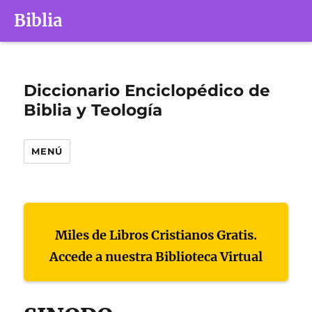
Biblia
Diccionario Enciclopédico de
Biblia y Teología
MENÚ
Miles de Libros Cristianos Gratis.
Accede a nuestra Biblioteca Virtual