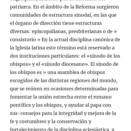
patriarca. En el ámbito de la Reforma surgieron
comunidades de estructura sinodal, en las que
el órgano de dirección tiene estructuras
diversas: episcopalianas, presbiterianas o de »
consistorio » En la actual disciplina canónica de
la Iglesia latina este término está reservado a
dos instituciones particulares: el «sí­nodo de los
obispos» y el «sí­nodo diocesano». El sí­nodo de
los obispos es » una asamblea de obispos
escogidos de las distintas regiones del mundo,
que se reúnen en ocasiones determinadas para
fomentar la unión estrecha entre el romano
pontí­fice y los obispos, y ayudar al papa con
sus-consejos para la integridad y mejora de la
fe y costumbres y la conservación y
fortalecimiento de la disciplina eclesiástica, y