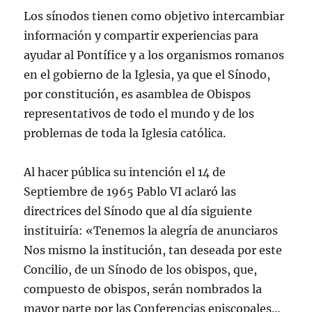
Los sí­nodos tienen como objetivo intercambiar
información y compartir experiencias para
ayudar al Pontí­fice y a los organismos romanos
en el gobierno de la Iglesia, ya que el Sí­nodo,
por constitución, es asamblea de Obispos
representativos de todo el mundo y de los
problemas de toda la Iglesia católica.
Al hacer pública su intención el 14 de
Septiembre de 1965 Pablo VI aclaró las
directrices del Sí­nodo que al dí­a siguiente
instituirí­a: «Tenemos la alegrí­a de anunciaros
Nos mismo la institución, tan deseada por este
Concilio, de un Sí­nodo de los obispos, que,
compuesto de obispos, serán nombrados la
mayor parte por las Conferencias episcopales…