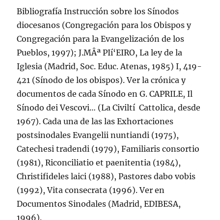
Bibliografí­a Instrucción sobre los Sí­nodos
diocesanos (Congregación para los Obispos y
Congregación para la Evangelización de los
Pueblos, 1997); J.MÂª PIí‘EIRO, La ley de la
Iglesia (Madrid, Soc. Educ. Atenas, 1985) I, 419-
421 (Sí­nodo de los obispos). Ver la crónica y
documentos de cada Sí­nodo en G. CAPRILE, Il
Sí­nodo dei Vescovi… (La Civiltí Cattolica, desde
1967). Cada una de las las Exhortaciones
postsinodales Evangelii nuntiandi (1975),
Catechesi tradendi (1979), Familiaris consortio
(1981), Riconciliatio et paenitentia (1984),
Christifideles laici (1988), Pastores dabo vobis
(1992), Vita consecrata (1996). Ver en
Documentos Sinodales (Madrid, EDIBESA,
1996).