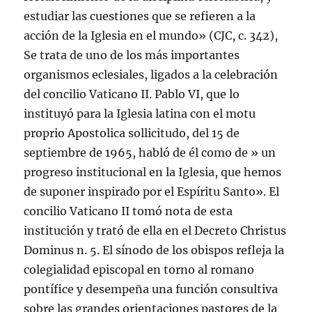
estudiar las cuestiones que se refieren a la
acción de la Iglesia en el mundo» (CJC, c. 342),
Se trata de uno de los más importantes
organismos eclesiales, ligados a la celebración
del concilio Vaticano II. Pablo VI, que lo
instituyó para la Iglesia latina con el motu
proprio Apostolica sollicitudo, del 15 de
septiembre de 1965, habló de él como de » un
progreso institucional en la Iglesia, que hemos
de suponer inspirado por el Espí­ritu Santo». El
concilio Vaticano II tomó nota de esta
institución y trató de ella en el Decreto Christus
Dominus n. 5. El sí­nodo de los obispos refleja la
colegialidad episcopal en torno al romano
pontí­fice y desempeña una función consultiva
sobre las grandes orientaciones pastores de la