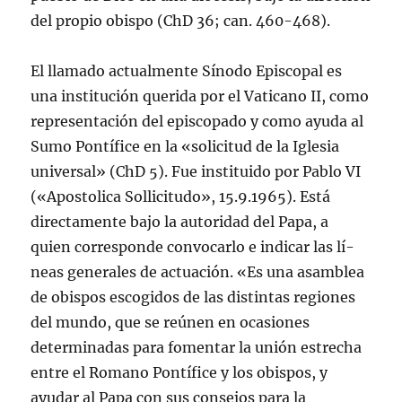
del propio obispo (ChD 36; can. 460-468).
El llamado actualmente Sí­nodo Episcopal es
una institución querida por el Vaticano II, como
representación del episcopado y como ayuda al
Sumo Pontí­fice en la «solicitud de la Iglesia
universal» (ChD 5). Fue instituido por Pablo VI
(«Apostolica Sollicitudo», 15.9.1965). Está
directamente bajo la autoridad del Papa, a
quien corresponde convocarlo e indicar las lí­
neas generales de actuación. «Es una asamblea
de obispos escogidos de las distintas regiones
del mundo, que se reúnen en ocasiones
determinadas para fomentar la unión estrecha
entre el Romano Pontí­fice y los obispos, y
ayudar al Papa con sus consejos para la