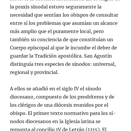
la praxis sinodal estuvo seguramente la
necesidad que sentí­an los obispos de consultar
entre sí­ los problemas que asumí­an un alcance
más amplio que el puramente local, pero
también su conciencia de que constituí­an un
Cuerpo episcopal al que le incumbe el deber de
guardar la Tradición apostólica. San Agustí­n
distinguí­a tres especies de sí­nodos: universal,
regional y provincial.
A ellos se añadió en el siglo IV el sí­nodo
diocesano, compuesto de los presbí­teros y de
los clérigos de una diócesis reunidos por el
obispo. El primer texto normativo para los sí­
nodos diocesanos en la Iglesia latina se
remonta al concilio 1V de Letrán (1215). El