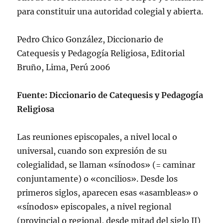
para constituir una autoridad colegial y abierta.
Pedro Chico González, Diccionario de
Catequesis y Pedagogí­a Religiosa, Editorial
Bruño, Lima, Perú 2006
Fuente: Diccionario de Catequesis y Pedagogía
Religiosa
Las reuniones episcopales, a nivel local o
universal, cuando son expresión de su
colegialidad, se llaman «sí­nodos» (= caminar
conjuntamente) o «concilios». Desde los
primeros siglos, aparecen esas «asambleas» o
«sí­nodos» episcopales, a nivel regional
(provincial o regional, desde mitad del siglo II)