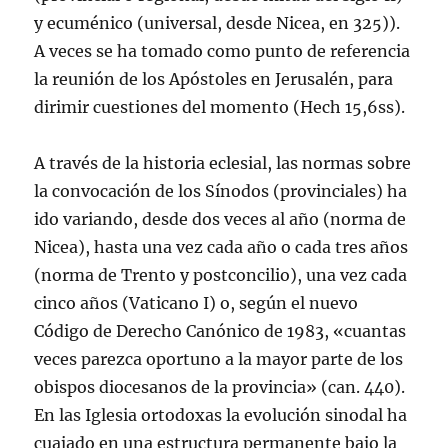
y ecuménico (universal, desde Nicea, en 325)).
A veces se ha tomado como punto de referencia
la reunión de los Apóstoles en Jerusalén, para
dirimir cuestiones del momento (Hech 15,6ss).
A través de la historia eclesial, las normas sobre
la convocación de los Sí­nodos (provinciales) ha
ido variando, desde dos veces al año (norma de
Nicea), hasta una vez cada año o cada tres años
(norma de Trento y postconcilio), una vez cada
cinco años (Vaticano I) o, según el nuevo
Código de Derecho Canónico de 1983, «cuantas
veces parezca oportuno a la mayor parte de los
obispos diocesanos de la provincia» (can. 440).
En las Iglesia ortodoxas la evolución sinodal ha
cuajado en una estructura permanente bajo la