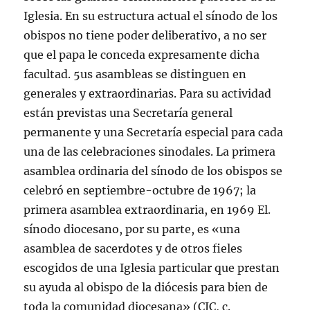
Iglesia. En su estructura actual el sí­nodo de los
obispos no tiene poder deliberativo, a no ser
que el papa le conceda expresamente dicha
facultad. 5us asambleas se distinguen en
generales y extraordinarias. Para su actividad
están previstas una Secretarí­a general
permanente y una Secretarí­a especial para cada
una de las celebraciones sinodales. La primera
asamblea ordinaria del sí­nodo de los obispos se
celebró en septiembre-octubre de 1967; la
primera asamblea extraordinaria, en 1969 El.
sí­nodo diocesano, por su parte, es «una
asamblea de sacerdotes y de otros fieles
escogidos de una Iglesia particular que prestan
su ayuda al obispo de la diócesis para bien de
toda la comunidad diocesana» (CJC, c.