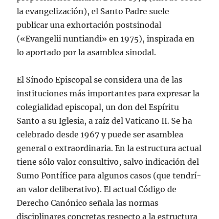
la evangelización), el Santo Padre suele
publicar una exhortación postsinodal
(«Evangelii nuntiandi» en 1975), inspirada en
lo aportado por la asamblea sinodal.
El Sí­nodo Episcopal se considera una de las
instituciones más importantes para expresar la
colegialidad episcopal, un don del Espí­ritu
Santo a su Iglesia, a raí­z del Vaticano II. Se ha
celebrado desde 1967 y puede ser asamblea
general o extraordinaria. En la estructura actual
tiene sólo valor consultivo, salvo indicación del
Sumo Pontí­fice para algunos casos (que tendrí­
an valor deliberativo). El actual Código de
Derecho Canónico señala las normas
disciplinares concretas respecto a la estructura