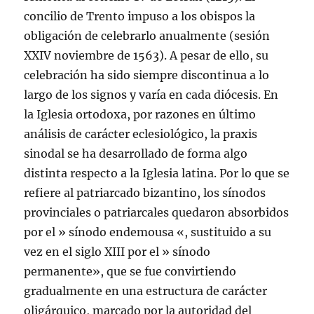
concilio de Trento impuso a los obispos la
obligación de celebrarlo anualmente (sesión
XXIV noviembre de 1563). A pesar de ello, su
celebración ha sido siempre discontinua a lo
largo de los signos y varí­a en cada diócesis. En
la Iglesia ortodoxa, por razones en último
análisis de carácter eclesiológico, la praxis
sinodal se ha desarrollado de forma algo
distinta respecto a la Iglesia latina. Por lo que se
refiere al patriarcado bizantino, los sí­nodos
provinciales o patriarcales quedaron absorbidos
por el » sí­nodo endemousa «, sustituido a su
vez en el siglo XIII por el » sí­nodo
permanente», que se fue convirtiendo
gradualmente en una estructura de carácter
oligárquico, marcado por la autoridad del