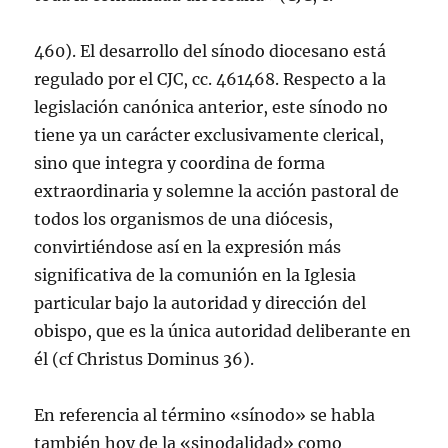
460). El desarrollo del sí­nodo diocesano está
regulado por el CJC, cc. 461468. Respecto a la
legislación canónica anterior, este sí­nodo no
tiene ya un carácter exclusivamente clerical,
sino que integra y coordina de forma
extraordinaria y solemne la acción pastoral de
todos los organismos de una diócesis,
convirtiéndose así­ en la expresión más
significativa de la comunión en la Iglesia
particular bajo la autoridad y dirección del
obispo, que es la única autoridad deliberante en
él (cf Christus Dominus 36).
En referencia al término «sí­nodo» se habla
también hoy de la «sinodalidad» como