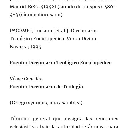
Madrid 1985, 419421 (sí­nodo de obispos). 480-
483 (sí­nodo diocesano).
PACOMIO, Luciano [et al.], Diccionario
Teológico Enciclopédico, Verbo Divino,
Navarra, 1995
Fuente: Diccionario Teológico Enciclopédico
Véase
Concilio
.
Fuente: Diccionario de Teología
(Griego synodos, una asamblea).
Término general que designa las reuniones
eclesiásticas bajo la autoridad jerárquica, para