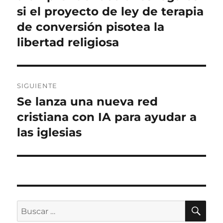
si el proyecto de ley de terapia
de conversión pisotea la
libertad religiosa
SIGUIENTE
Se lanza una nueva red
Entrada
siguiente:
cristiana con IA para ayudar a
las iglesias
BU
Buscar
por: