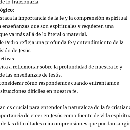
e lo traicionaría.
lógico
:
staca la importancia de la fe y la comprensión espiritual.
a enseñanzas que son espirituales y requieren una
e va más allá de lo literal o material.
de Pedro refleja una profunda fe y entendimiento de la
sión de Jesús.
cticas
:
vita a reflexionar sobre la profundidad de nuestra fe y
e las enseñanzas de Jesús.
a considerar cómo respondemos cuando enfrentamos
ituaciones difíciles en nuestra fe.
an es crucial para entender la naturaleza de la fe cristian
portancia de creer en Jesús como fuente de vida espiritu
r de las dificultades o incomprensiones que puedan surgir