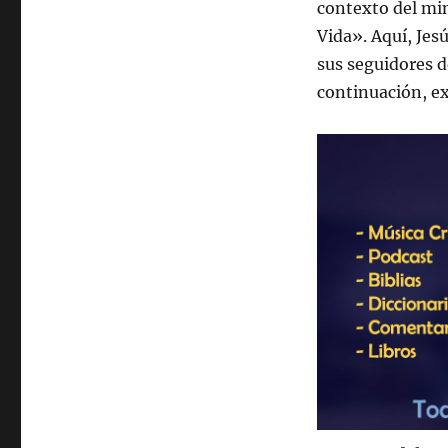
contexto del min
Vida». Aquí, Jes
sus seguidores d
continuación, ex