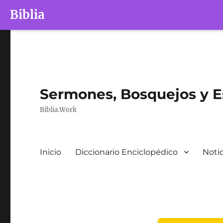
Biblia
Sermones, Bosquejos y Es
Biblia.Work
Inicio
Diccionario Enciclopédico
Notic