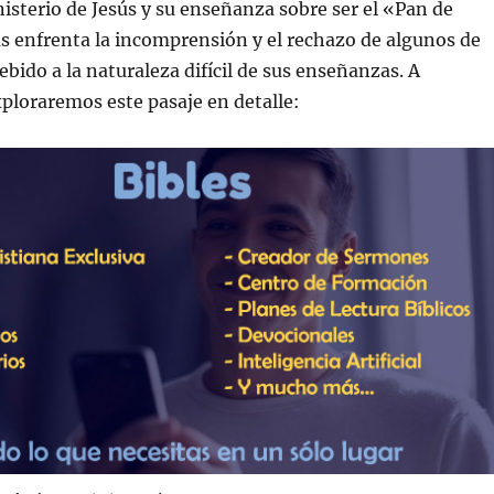
isterio de Jesús y su enseñanza sobre ser el «Pan de
ús enfrenta la incomprensión y el rechazo de algunos de
ebido a la naturaleza difícil de sus enseñanzas. A
ploraremos este pasaje en detalle: