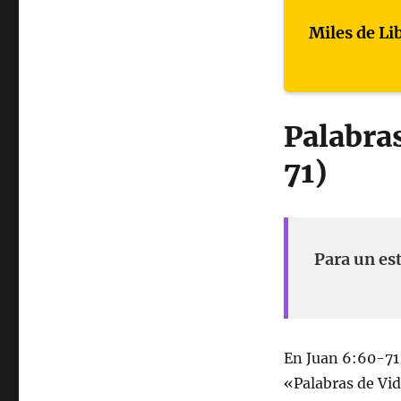
Miles de Li
Palabras
71)
Para un es
En Juan 6:60-71,
«Palabras de Vid