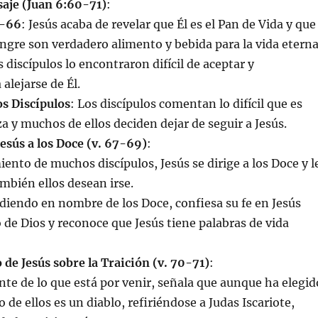
saje (Juan 6:60-71)
:
0-66
: Jesús acaba de revelar que Él es el Pan de Vida y que
angre son verdadero alimento y bebida para la vida eterna
discípulos lo encontraron difícil de aceptar y
alejarse de Él.
os Discípulos
: Los discípulos comentan lo difícil que es
 y muchos de ellos deciden dejar de seguir a Jesús.
esús a los Doce (v. 67-69)
:
iento de muchos discípulos, Jesús se dirige a los Doce y l
mbién ellos desean irse.
diendo en nombre de los Doce, confiesa su fe en Jesús
 de Dios y reconoce que Jesús tiene palabras de vida
de Jesús sobre la Traición (v. 70-71)
:
nte de lo que está por venir, señala que aunque ha elegid
o de ellos es un diablo, refiriéndose a Judas Iscariote,