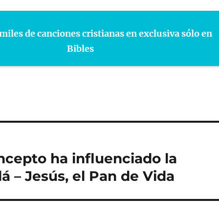
miles de canciones cristianas en exclusiva sólo en
Bibles
ncepto ha influenciado la
lá – Jesús, el Pan de Vida