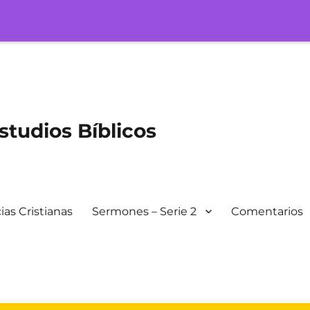
tudios Bíblicos
ias Cristianas
Sermones – Serie 2
Comentarios