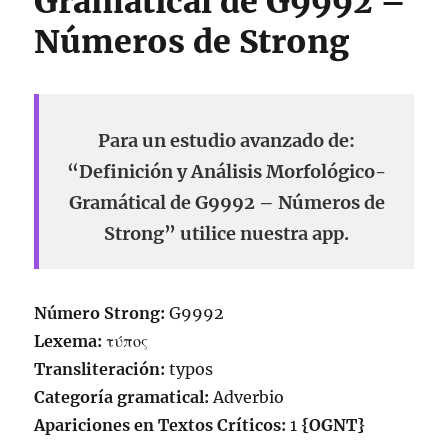
Gramátical de G9992 –
Números de Strong
Para un estudio avanzado de:
“Definición y Análisis Morfológico-
Gramátical de G9992 – Números de
Strong” utilice nuestra app.
Número Strong:
G9992
Lexema:
τύπος
Transliteración:
typos
Categoría gramatical:
Adverbio
Apariciones en Textos Críticos:
1
{OGNT}