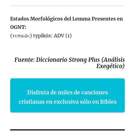
Estados Morfológicos del Lemma Presentes en
OGNT:
(τυπικῶς)
typikōs
:
ADV
(1)
Fuente: Diccionario Strong Plus (Análisis
Exegético)
Disfruta de miles de canciones
cristianas en exclusiva sólo en Bibles