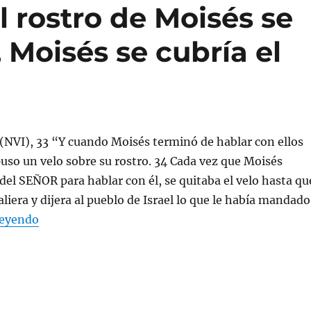
 rostro de Moisés se
 Moisés se cubría el
(NVI), 33 “Y cuando Moisés terminó de hablar con ellos
 puso un velo sobre su rostro. 34 Cada vez que Moisés
del SEÑOR para hablar con él, se quitaba el velo hasta qu
aliera y dijera al pueblo de Israel lo que le había mandado
«Explica la experiencia de lo que sucedió cuando e
leyendo