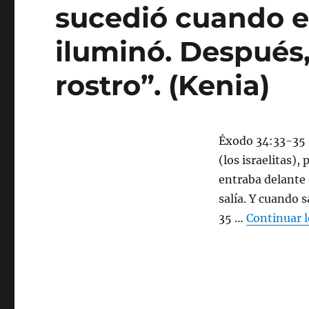
sucedió cuando el
iluminó. Después,
rostro”. (Kenia)
Éxodo 34:33-35 
(los israelitas),
entraba delante 
salía. Y cuando s
35 …
Continuar 