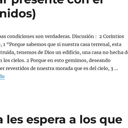
nidos)
s condiciones son verdaderas. Discusión : 2 Corintios
 1 “Porque sabemos que si nuestra casa terrenal, esta
struida, tenemos de Dios un edificio, una casa no hecha d
n los cielos. 2 Porque en esto gemimos, deseando
r revestidos de nuestra morada que es del cielo, 3 …
«¿Cuál es? Cuando mueres, duermes hasta la resurrecci
do
les espera a los que