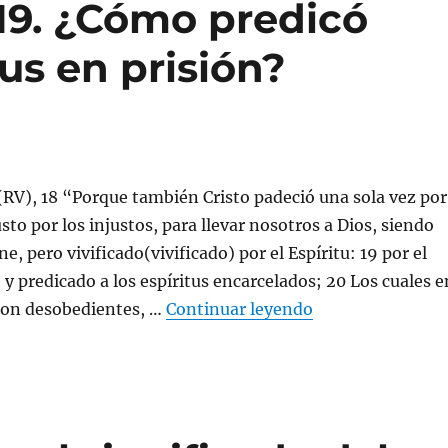
:19. ¿Cómo predicó
tus en prisión?
(RV), 18 “Porque también Cristo padeció una sola vez por
usto por los injustos, para llevar nosotros a Dios, siendo
e, pero vivificado(vivificado) por el Espíritu: 19 por el
 y predicado a los espíritus encarcelados; 20 Los cuales e
«Explica 1 Pedro 
ron desobedientes, …
Continuar leyendo