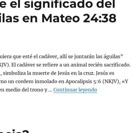
e el significado del
ilas en Mateo 24:38
era que esté el cadáver, allí se juntarán las águilas”
V). El cadáver se refiere a un animal recién sacrificado.
, simboliza la muerte de Jesús en la cruz. Jesús es
mo un cordero inmolado en Apocalipsis 5:6 (NKJV), «Y
«Por favor, exp
 en medio del trono y …
Continuar leyendo