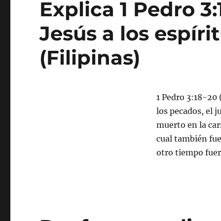
Explica 1 Pedro 3
Jesús a los espíri
(Filipinas)
1 Pedro 3:18-20 
los pecados, el j
muerto en la carn
cual también fue
otro tiempo fue