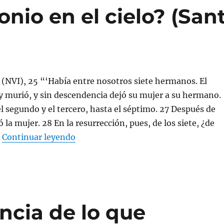
onio en el cielo? (San
(NVI), 25 “‘Había entre nosotros siete hermanos. El
y murió, y sin descendencia dejó su mujer a su hermano.
l segundo y el tercero, hasta el séptimo. 27 Después de
 la mujer. 28 En la resurrección, pues, de los siete, ¿de
«¿Existe el matrimonio en el cielo? 
…
Continuar leyendo
encia de lo que