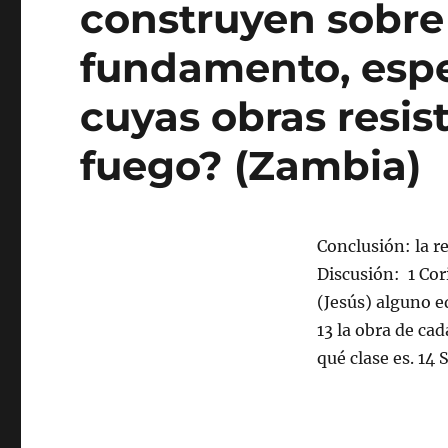
construyen sobre
fundamento, espe
cuyas obras resist
fuego? (Zambia)
Conclusión: la r
Discusión: 1 Cor
(Jesús) alguno ed
13 la obra de ca
qué clase es. 14 