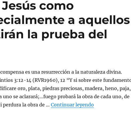
 Jesús como
cialmente a aquellos
irán la prueba del
ecompensa es una resurrección a la naturaleza divina.
intios 3:12-14 (RVR1960), 12 “Y si sobre este fundament
ificare oro, plata, piedras preciosas, madera, heno, paja,
da uno se aclarará;…fuego probará la obra de cada uno, de
«¿Qué recompens
Si perdura la obra de …
Continuar leyendo