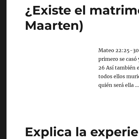
¿Existe el matrim
Maarten)
Mateo 22:25-30 
primero se casó 
26 Así también e
todos ellos murió
quién será ella 
Explica la experi