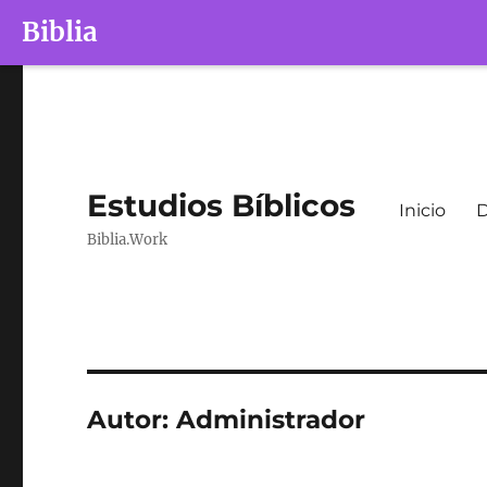
Biblia
Estudios Bíblicos
Inicio
D
Biblia.Work
Autor:
Administrador