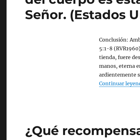
Señor. (Estados U
Conclusión: Amba
5:1-8 (RVR1960),
tienda, fuere de
manos, eterna e
ardientemente se
Continuar leyen
¿Qué recompensa 