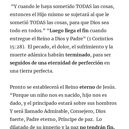
“Y cuando le haya sometido TODAS las cosas,
entonces el Hijo mismo se sujetará al que le
sometió TODAS las cosas, para que Dios sea
todo en todos.” “
Luego llega el
fin
cuando
entregue el Reino a Dios y Padre” (1 Corintios
15:28). El pecado, el dolor, el sufrimiento y la
muerte adámica habrán
terminado
, para ser
seguidos de una eternidad de perfección
en
una tierra perfecta.
Pronto se establecerá el Reino
eterno
de Jesús.
“Porque un niño nos es nacido, hijo nos es
dado, y el principado estará sobre sus hombros
Y será llamado Admirable, Consejero, Dios
fuerte, Padre eterno, Príncipe de paz. Lo
dilatado de su imperio y la paz
no tendrán fin.