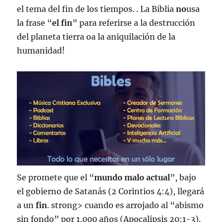
el tema del fin de los tiempos. . La Biblia
no
usa
la frase “
el
fin
” para referirse a la destrucción
del planeta tierra oa la aniquilación de la
humanidad!
Se promete que el “
mundo malo actual
”, bajo
el gobierno de Satanás (2 Corintios 4:4), llegará
a un
fin
. strong> cuando es arrojado al “abismo
sin fondo” por 1,000 años (Apocalipsis 20:1-3).