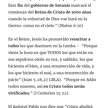
Este
fin
del
gobierno de Satanás
marcará el
comienzo del
Reino de Cristo de 1000 años
cuando la voluntad de Dios «se hará en la
tierra». como en el cielo.” (Mateo 6:10)
En el Reino, Jesús ha prometido
resucitar a
todos
los que duermen en la tumba – “Porque
viene la hora en que TODOS los que están en
sus sepulcros oirán su voz, y saldrán; los que
hicieron el bien, a una resurrección de vida, y
los que hicieron el mal, a una resurrección de
juicio” (Juan 5:26,27 LBLA). “Porque en Adán
todos mueren, así
en Cristo todos serán
vivificados
.” (I Corintios 15:22).
El Apóstol Pablo nos dice que “Cristo abolirá