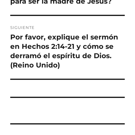
para ser la madre de Jesús?
entradas
SIGUIENTE
Por favor, explique el sermón
Entrada
siguiente:
en Hechos 2:14-21 y cómo se
derramó el espíritu de Dios.
(Reino Unido)