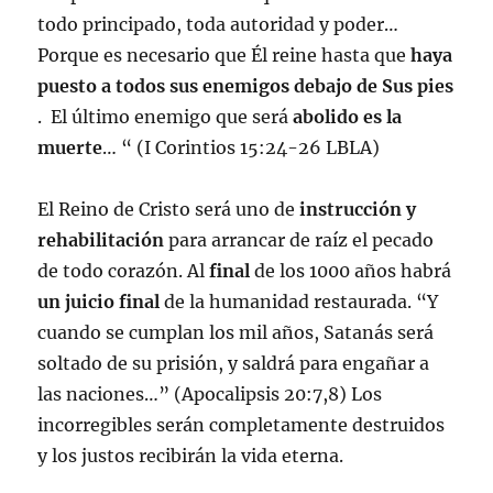
todo principado, toda autoridad y poder…
Porque es necesario que Él reine hasta que
haya
puesto a todos sus enemigos debajo de Sus pies
. El último enemigo que será
abolido es la
muerte
… “ (I Corintios 15:24-26 LBLA)
El Reino de Cristo será uno de
instrucción y
rehabilitación
para arrancar de raíz el pecado
de todo corazón. Al
final
de los 1000 años habrá
un juicio final
de la humanidad restaurada. “Y
cuando se cumplan los mil años, Satanás será
soltado de su prisión, y saldrá para engañar a
las naciones…” (Apocalipsis 20:7,8) Los
incorregibles serán completamente destruidos
y los justos recibirán la vida eterna.