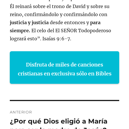
Él reinará sobre el trono de David y sobre su
reino, confirmándolo y confirmándolo con
justicia y justicia
desde entonces y
para
siempre.
El celo del El SEÑOR Todopoderoso
logrará esto”. Isaías 9:6-7.
Disfruta de miles de canciones
cristianas en exclusiva sólo en Bibles
Navegación
ANTERIOR
de
¿Por qué Dios eligió a María
Entrada
anterior: