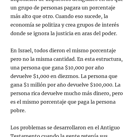
un grupo de personas pagara un porcentaje
más alto que otro. Cuando eso sucede, la
economía se politiza y crea grupos de interés
donde se ignora la justicia en aras del poder.
En Israel, todos dieron el mismo porcentaje
pero no la misma cantidad. En esta estructura,
una persona que gana $10,000 por año
devuelve $1,000 en diezmos. La persona que
gana $1 millón por año devuelve $100,000. La
persona rica devuelve mucho más dinero, pero
es el mismo porcentaje que paga la persona
pobre.
Los problemas se desarrollaron en el Antiguo
Testamento cuando la gente retenía sus