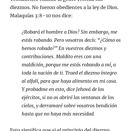
diezmos. No fueron obedientes a la ley de Dios.
Malaquías 3:8–10 nos dice:
¿Robará el hombre a Dios? Sin embargo, me
estás robando. Pero vosotros decís: “¿Cómo os
hemos robado?” En vuestros diezmos y
contribuciones. Maldito eres con una
maldición, porque me estás robando a mí, a
toda la nación de ti. Traed el diezmo íntegro
al alfolí, para que haya alimento en mi casa.
Y probadme en esto, dice Jehová de los
ejércitos, si no os abriré las ventanas de los
cielos, y derramaré sobre vosotros bendición
hasta que no haya más necesidad.
Esto significa que si el principio del diezmo