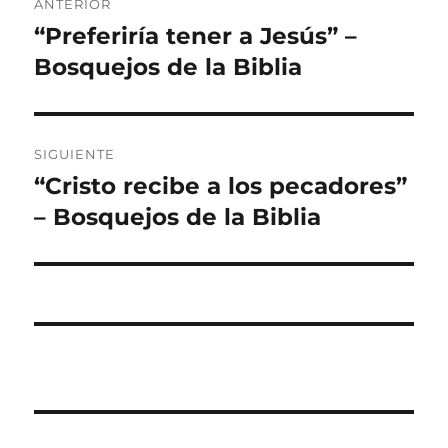
ANTERIOR
de
“Preferiría tener a Jesús” –
Entrada
anterior:
Bosquejos de la Biblia
entradas
SIGUIENTE
“Cristo recibe a los pecadores”
Entrada
siguiente:
– Bosquejos de la Biblia