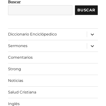
Buscar
BUSCAR
expandir
Diccionario Enciclópedico
el
menú
inferior
expandir
Sermones
el
menú
inferior
Comentarios
Strong
Noticias
Salud Cristiana
Inglés