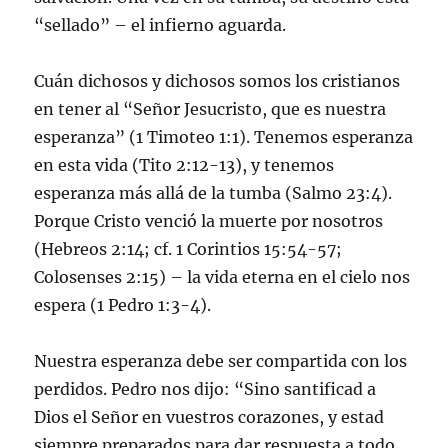
“sellado” – el infierno aguarda.
Cuán dichosos y dichosos somos los cristianos
en tener al “Señor Jesucristo, que es nuestra
esperanza” (1 Timoteo 1:1). Tenemos esperanza
en esta vida (Tito 2:12-13), y tenemos
esperanza más allá de la tumba (Salmo 23:4).
Porque Cristo venció la muerte por nosotros
(Hebreos 2:14; cf. 1 Corintios 15:54-57;
Colosenses 2:15) – la vida eterna en el cielo nos
espera (1 Pedro 1:3-4).
Nuestra esperanza debe ser compartida con los
perdidos. Pedro nos dijo: “Sino santificad a
Dios el Señor en vuestros corazones, y estad
siempre preparados para dar respuesta a todo