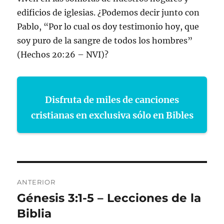
edificios de iglesias. ¿Podemos decir junto con
Pablo, “Por lo cual os doy testimonio hoy, que
soy puro de la sangre de todos los hombres”
(Hechos 20:26 – NVI)?
Disfruta de miles de canciones
cristianas en exclusiva sólo en Bibles
Navegación
ANTERIOR
de
Génesis 3:1-5 – Lecciones de la
Entrada
anterior:
Biblia
entradas