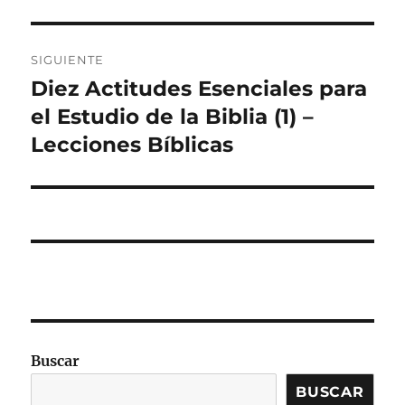
SIGUIENTE
Diez Actitudes Esenciales para
Entrada
siguiente:
el Estudio de la Biblia (1) –
Lecciones Bíblicas
Buscar
BUSCAR