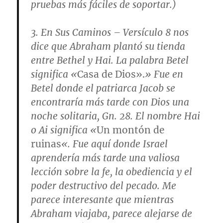
pruebas más fáciles de soportar.)
3.
En Sus Caminos
–
Versículo 8
nos
dice que Abraham plantó su tienda
entre Bethel y Hai. La palabra Betel
significa «
Casa de Dios».
» Fue en
Betel donde el patriarca Jacob se
encontraría más tarde con Dios una
noche solitaria,
Gn. 28.
El nombre Hai
o Ai significa «
Un montón de
ruinas
«. Fue aquí donde Israel
aprendería más tarde una valiosa
lección sobre la fe, la obediencia y el
poder destructivo del pecado. Me
parece interesante que mientras
Abraham viajaba, parece alejarse de