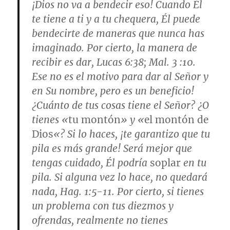
¡Dios no va a bendecir eso! Cuando Él
te tiene a ti y a tu chequera, Él puede
bendecirte de maneras que nunca has
imaginado. Por cierto, la manera de
recibir es dar,
Lucas 6:38; Mal. 3 :10.
Ese no es el motivo para dar al Señor y
en Su nombre, pero es un beneficio!
¿Cuánto de tus cosas tiene el Señor? ¿O
tienes «
tu montón
» y «
el montón de
Dios
«? Si lo haces, ¡te garantizo que tu
pila es más grande! Será mejor que
tengas cuidado, Él podría
soplar
en tu
pila. Si alguna vez lo hace, no quedará
nada,
Hag. 1:5-11
. Por cierto, si tienes
un problema con tus diezmos y
ofrendas, realmente no tienes