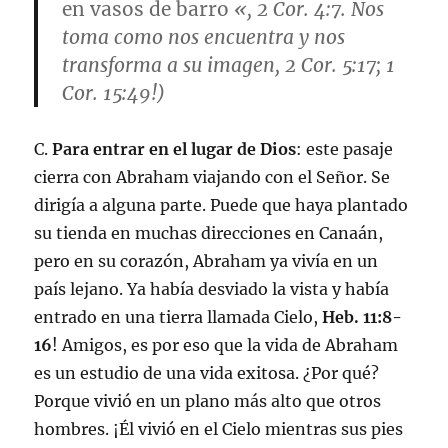
en vasos de barro
«,
2 Cor. 4:7
. Nos
toma como nos encuentra y nos
transforma a su imagen,
2 Cor. 5:17; 1
Cor. 15:49
!)
C.
Para entrar en el lugar de Dios
: este pasaje
cierra con Abraham viajando con el Señor. Se
dirigía a alguna parte. Puede que haya plantado
su tienda en muchas direcciones en Canaán,
pero en su corazón, Abraham ya vivía en un
país lejano. Ya había desviado la vista y había
entrado en una tierra llamada Cielo,
Heb. 11:8-
16
! Amigos, es por eso que la vida de Abraham
es un estudio de una vida exitosa. ¿Por qué?
Porque vivió en un plano más alto que otros
hombres. ¡Él vivió en el Cielo mientras sus pies