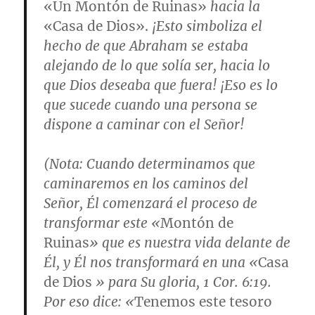
«Un Montón de Ruinas»
hacia la
«Casa de Dios».
¡Esto simboliza el
hecho de que Abraham se estaba
alejando de lo que solía ser, hacia lo
que Dios deseaba que fuera! ¡Eso es lo
que sucede cuando una persona se
dispone a caminar con el Señor!
(
Nota
: Cuando determinamos que
caminaremos en los caminos del
Señor, Él comenzará el proceso de
transformar este «
Montón de
Ruinas
» que es nuestra vida delante de
Él, y Él nos transformará en una «
Casa
de Dios
» para Su gloria,
1 Cor. 6:19
.
Por eso dice: «
Tenemos este tesoro