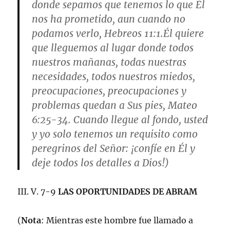
donde sepamos que tenemos lo que Él
nos ha prometido, aun cuando no
podamos verlo,
Hebreos 11:1
.Él quiere
que lleguemos al lugar donde todos
nuestros mañanas, todas nuestras
necesidades, todos nuestros miedos,
preocupaciones, preocupaciones y
problemas quedan a Sus pies,
Mateo
6:25-34
. Cuando llegue al fondo, usted
y yo solo tenemos un requisito como
peregrinos del Señor: ¡confíe en Él y
deje todos los detalles a Dios!)
III. V. 7-9
LAS OPORTUNIDADES DE ABRAM
(
Nota
: Mientras este hombre fue llamado a