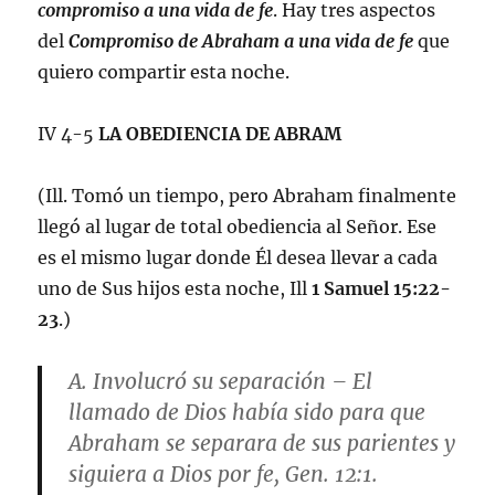
compromiso a una vida de fe
. Hay tres aspectos
del
Compromiso de Abraham a una vida de fe
que
quiero compartir esta noche.
IV 4-5
LA OBEDIENCIA DE ABRAM
(Ill. Tomó un tiempo, pero Abraham finalmente
llegó al lugar de total obediencia al Señor. Ese
es el mismo lugar donde Él desea llevar a cada
uno de Sus hijos esta noche, Ill
1 Samuel 15:22-
23
.)
A.
Involucró su separación
– El
llamado de Dios había sido para que
Abraham se separara de sus parientes y
siguiera a Dios por fe,
Gen. 12:1
.