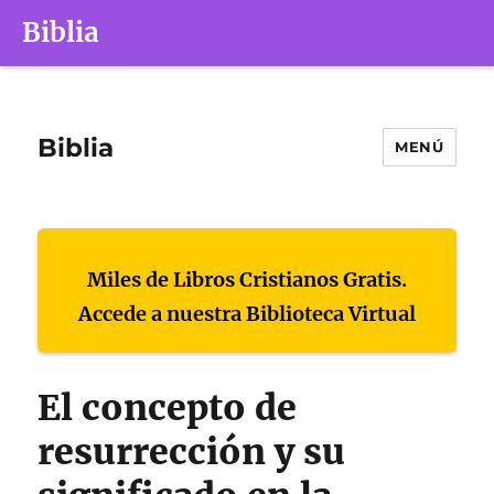
Biblia
Biblia
MENÚ
Miles de Libros Cristianos Gratis.
Accede a nuestra Biblioteca Virtual
El concepto de
resurrección y su