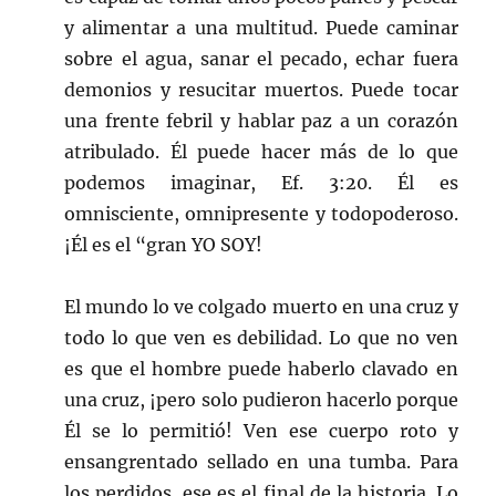
y alimentar a una multitud. Puede caminar
sobre el agua, sanar el pecado, echar fuera
demonios y resucitar muertos. Puede tocar
una frente febril y hablar paz a un corazón
atribulado. Él puede hacer más de lo que
podemos imaginar, Ef. 3:20. Él es
omnisciente, omnipresente y todopoderoso.
¡Él es el “gran YO SOY!
El mundo lo ve colgado muerto en una cruz y
todo lo que ven es debilidad. Lo que no ven
es que el hombre puede haberlo clavado en
una cruz, ¡pero solo pudieron hacerlo porque
Él se lo permitió! Ven ese cuerpo roto y
ensangrentado sellado en una tumba. Para
los perdidos, ese es el final de la historia. Lo