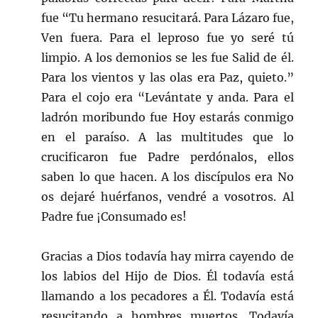
fue “Tu hermano resucitará. Para Lázaro fue,
Ven fuera. Para el leproso fue yo seré tú
limpio. A los demonios se les fue Salid de él.
Para los vientos y las olas era Paz, quieto.”
Para el cojo era “Levántate y anda. Para el
ladrón moribundo fue Hoy estarás conmigo
en el paraíso. A las multitudes que lo
crucificaron fue Padre perdónalos, ellos
saben lo que hacen. A los discípulos era No
os dejaré huérfanos, vendré a vosotros. Al
Padre fue ¡Consumado es!
Gracias a Dios todavía hay mirra cayendo de
los labios del Hijo de Dios. Él todavía está
llamando a los pecadores a Él. Todavía está
resucitando a hombres muertos. Todavía