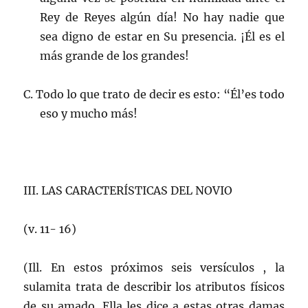
Rey de Reyes algún día! No hay nadie que
sea digno de estar en Su presencia. ¡Él es el
más grande de los grandes!
C. Todo lo que trato de decir es esto: “Él’es todo
eso y mucho más!
III. LAS CARACTERÍSTICAS DEL NOVIO
(v. 11- 16)
(Ill. En estos próximos seis versículos , la
sulamita trata de describir los atributos físicos
de su amado. Ella les dice a estas otras damas