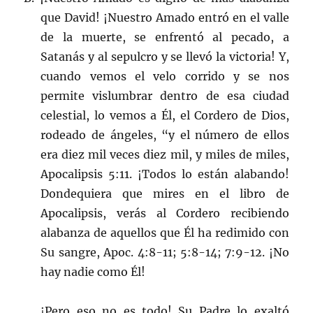
que David! ¡Nuestro Amado entró en el valle
de la muerte, se enfrentó al pecado, a
Satanás y al sepulcro y se llevó la victoria! Y,
cuando vemos el velo corrido y se nos
permite vislumbrar dentro de esa ciudad
celestial, lo vemos a Él, el Cordero de Dios,
rodeado de ángeles, “y el número de ellos
era diez mil veces diez mil, y miles de miles,
Apocalipsis 5:11. ¡Todos lo están alabando!
Dondequiera que mires en el libro de
Apocalipsis, verás al Cordero recibiendo
alabanza de aquellos que Él ha redimido con
Su sangre, Apoc. 4:8-11; 5:8-14; 7:9-12. ¡No
hay nadie como Él!
¡Pero eso no es todo! Su Padre lo exaltó