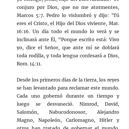
conjuro por Dios, que no me atormentes,
Marcos 5:7. Pedro lo vislumbró y dijo: ‘Tú
eres el Cristo, el Hijo del Dios viviente, Mat.
16:16. Un día todo el mundo lo verá y se
inclinará ante Él, “Porque escrito está: Vivo
yo, dice el Señor, que ante mí se doblará
toda rodilla, y toda lengua confesará a Dios,
Rom. 14:11.
Desde los primeros días de la tierra, los reyes
se han levantado para reclamar este mundo.
Cada uno gobernó durante un tiempo y
luego se desvaneció. Nimrod, David,
Salomón, Nabucodonosor, Alejandro
Magno, Napoleón, Carlomagno, Hitler y
otros han tratado de gobernar el mundo.