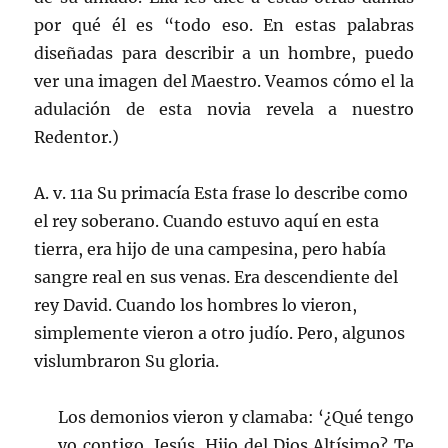
por qué él es “todo eso. En estas palabras
diseñadas para describir a un hombre, puedo
ver una imagen del Maestro. Veamos cómo el la
adulación de esta novia revela a nuestro
Redentor.)
A. v. 11a Su primacía Esta frase lo describe como
el rey soberano. Cuando estuvo aquí en esta
tierra, era hijo de una campesina, pero había
sangre real en sus venas. Era descendiente del
rey David. Cuando los hombres lo vieron,
simplemente vieron a otro judío. Pero, algunos
vislumbraron Su gloria.
Los demonios vieron y clamaba: ‘¿Qué tengo
yo contigo, Jesús, Hijo del Dios Altísimo? Te