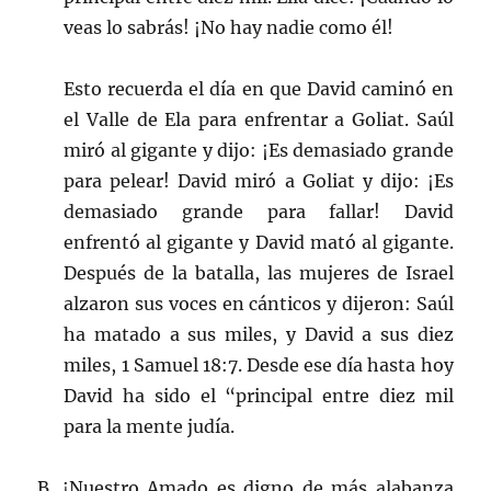
veas lo sabrás! ¡No hay nadie como él!
Esto recuerda el día en que David caminó en
el Valle de Ela para enfrentar a Goliat. Saúl
miró al gigante y dijo: ¡Es demasiado grande
para pelear! David miró a Goliat y dijo: ¡Es
demasiado grande para fallar! David
enfrentó al gigante y David mató al gigante.
Después de la batalla, las mujeres de Israel
alzaron sus voces en cánticos y dijeron: Saúl
ha matado a sus miles, y David a sus diez
miles, 1 Samuel 18:7. Desde ese día hasta hoy
David ha sido el “principal entre diez mil
para la mente judía.
B. ¡Nuestro Amado es digno de más alabanza