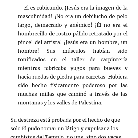
El es rubicundo. ¡Jesús era la imagen de la
masculinidad! ¡No era un debilucho de pelo
largo, demacrado y anémico! ¡Él no era el
hombrecillo de rostro pálido retratado por el
pincel del artista! ¡Jesús era un hombre, un
hombre! Sus músculos habían sido
tonificados en el taller de carpintería
mientras fabricaba yugos para bueyes y
hacía ruedas de piedra para carretas. Hubiera
sido hecho físicamente poderoso por las
muchas millas que caminó a través de las
montañas y los valles de Palestina.
Su destreza está probada por el hecho de que
solo Él pudo tomar un látigo y expulsar a los
cambistas del Templo, no una, sino dos veces ,