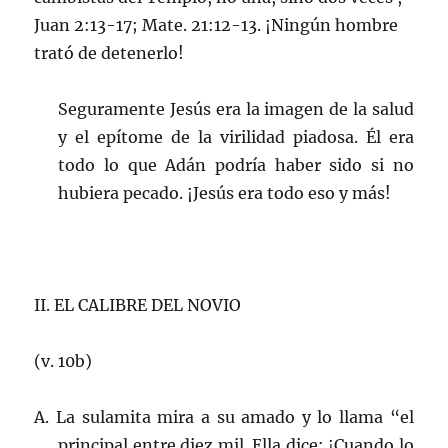
Juan 2:13-17; Mate. 21:12-13. ¡Ningún hombre
trató de detenerlo!
Seguramente Jesús era la imagen de la salud
y el epítome de la virilidad piadosa. Él era
todo lo que Adán podría haber sido si no
hubiera pecado. ¡Jesús era todo eso y más!
II. EL CALIBRE DEL NOVIO
(v. 10b)
A. La sulamita mira a su amado y lo llama “el
principal entre diez mil. Ella dice: ¡Cuando lo