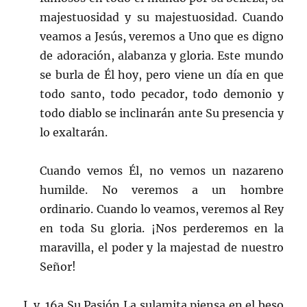
majestuosidad y su majestuosidad. Cuando
veamos a Jesús, veremos a Uno que es digno
de adoración, alabanza y gloria. Este mundo
se burla de Él hoy, pero viene un día en que
todo santo, todo pecador, todo demonio y
todo diablo se inclinarán ante Su presencia y
lo exaltarán.
Cuando vemos Él, no vemos un nazareno
humilde. No veremos a un hombre
ordinario. Cuando lo veamos, veremos al Rey
en toda Su gloria. ¡Nos perderemos en la
maravilla, el poder y la majestad de nuestro
Señor!
J. v. 16a Su Pasión La sulamita piensa en el beso