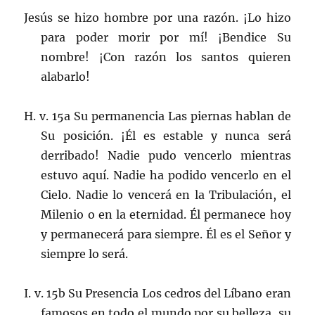
Jesús se hizo hombre por una razón. ¡Lo hizo
para poder morir por mí! ¡Bendice Su
nombre! ¡Con razón los santos quieren
alabarlo!
H. v. 15a Su permanencia Las piernas hablan de
Su posición. ¡Él es estable y nunca será
derribado! Nadie pudo vencerlo mientras
estuvo aquí. Nadie ha podido vencerlo en el
Cielo. Nadie lo vencerá en la Tribulación, el
Milenio o en la eternidad. Él permanece hoy
y permanecerá para siempre. Él es el Señor y
siempre lo será.
I. v. 15b Su Presencia Los cedros del Líbano eran
famosos en todo el mundo por su belleza, su