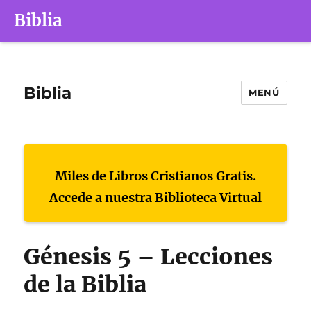
Biblia
Biblia
MENÚ
Miles de Libros Cristianos Gratis.
Accede a nuestra Biblioteca Virtual
Génesis 5 – Lecciones
de la Biblia