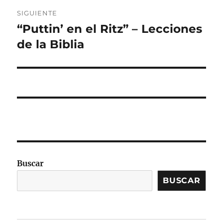
SIGUIENTE
“Puttin’ en el Ritz” – Lecciones
Entrada
siguiente:
de la Biblia
Buscar
BUSCAR