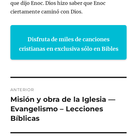
que dijo Enoc. Dios hizo saber que Enoc
ciertamente caminó con Dios.
Disfruta de miles de canciones
cristianas en exclusiva sólo en Bibles
Navegación
ANTERIOR
de
Misión y obra de la Iglesia —
Entrada
anterior:
Evangelismo – Lecciones
entradas
Bíblicas