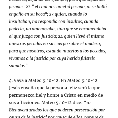
pisadas: 22 ” el cual no cometió pecado, ni se halló
engaño en su boca"; 23 quien, cuando lo
insultaban, no respondía con insultos; cuando
padecía, no amenazaba, sino que se encomendaba
al que juzga con justicia; 24 quien llevó él mismo
nuestros pecados en su cuerpo sobre el madero,
para que nosotros, estando muertos a los pecados,
vivamos a la justicia por cuya herida fuisteis
sanados.”
4. Vaya a Mateo 5:10-12. En Mateo 5:10-12
Jesús enseña que la persona feliz será la que
permanezca fiel y honre a Cristo en medio de
sus aflicciones. Mateo 5:10-12 dice:
“10
Bienaventurados los que padecen persecución por
causa de la justicia’ por causa de ellos, porque de