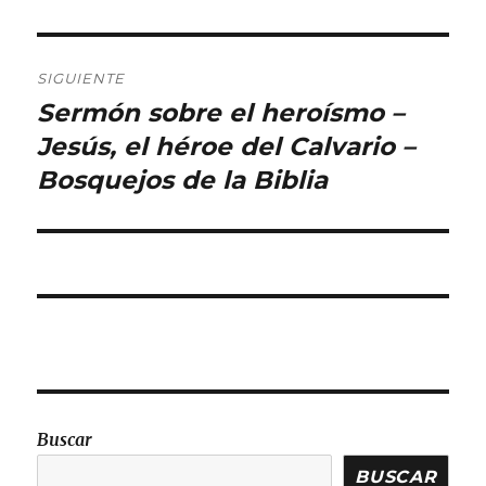
SIGUIENTE
Sermón sobre el heroísmo –
Entrada
siguiente:
Jesús, el héroe del Calvario –
Bosquejos de la Biblia
Buscar
BUSCAR