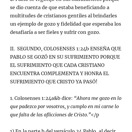
se dio cuenta de que estaba beneficiando a
multitudes de cristianos gentiles al brindarles
un ejemplo de gozo y fidelidad que esperaba los
desafiaría a ser fieles y sufrir con gozo.
II. SEGUNDO, COLOSENSES 1:24b ENSEÑA QUE
PABLO SE GOZÓ EN SU SUFRIMIENTO PORQUE
EL SUFRIMIENTO QUE CADA CRISTIANO
ENCUENTRA COMPLEMENTA Y HONRA EL
SUFRIMIENTO QUE CRISTO YA PASÓ!
1. Colosenses 1:24a&b dice:
“Ahora me gozo en lo
que padezco por vosotros, y cumplo en mi carne lo
que falta de las aflicciones de Cristo.”
</p
1) En la parte b del versículo 24 Pablo, al decir