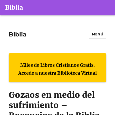
Biblia
Biblia
MENÚ
Miles de Libros Cristianos Gratis.
Accede a nuestra Biblioteca Virtual
Gozaos en medio del
sufrimiento –