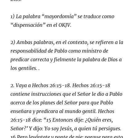
1) La palabra “mayordomía” se traduce como
“dispensación” en el OKJV.
2) Ambas palabras, en el contexto, se refieren a la
responsabilidad de Pablo como ministro de
predicar correcta y fielmente la palabra de Dios a
los gentiles. .
2. Vaya a Hechos 26:15-18. Hechos 26:15-18
contiene instrucciones que el Señor le dio a Pablo
acerca de los planes del Señor para que Pablo
enseñara y predicara al mundo gentil. Hechos
26:15-18 dice:
“15 Entonces dije: ¿Quién eres,
Señor?’ Y dijo: Yo soy Jesús, a quien tú persigues.
16 Pero levántate y ponte de pie; porque para esto