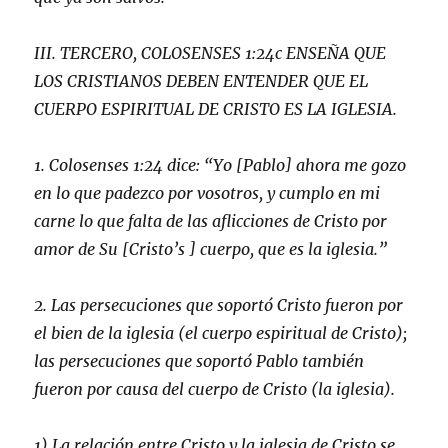
III. TERCERO, COLOSENSES 1:24c ENSEÑA QUE
LOS CRISTIANOS DEBEN ENTENDER QUE EL
CUERPO ESPIRITUAL DE CRISTO ES LA IGLESIA.
1. Colosenses 1:24 dice:
“Yo [Pablo] ahora me gozo
en lo que padezco por vosotros, y cumplo en mi
carne lo que falta de las aflicciones de Cristo por
amor de Su [Cristo’s ] cuerpo, que es la iglesia.”
2. Las persecuciones que soportó Cristo fueron por
el bien de la iglesia (el cuerpo espiritual de Cristo);
las persecuciones que soportó Pablo también
fueron por causa del cuerpo de Cristo (la iglesia).
1) La relación entre Cristo y la iglesia de Cristo se