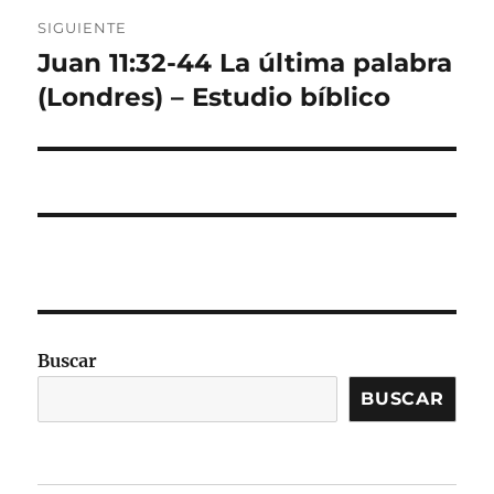
SIGUIENTE
Juan 11:32-44 La última palabra
Entrada
siguiente:
(Londres) – Estudio bíblico
Buscar
BUSCAR