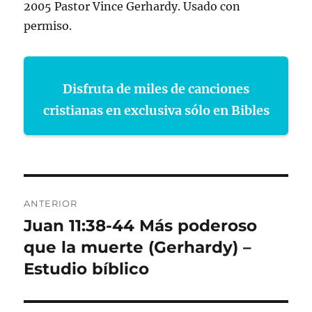
2005 Pastor Vince Gerhardy. Usado con
permiso.
Disfruta de miles de canciones
cristianas en exclusiva sólo en Bibles
Navegación
ANTERIOR
de
Juan 11:38-44 Más poderoso
Entrada
anterior:
que la muerte (Gerhardy) –
entradas
Estudio bíblico