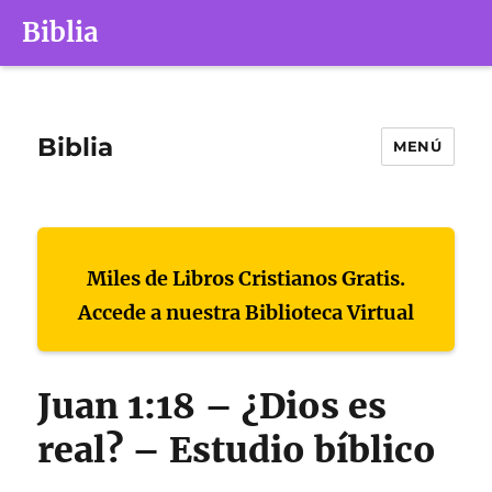
Biblia
Biblia
MENÚ
Miles de Libros Cristianos Gratis.
Accede a nuestra Biblioteca Virtual
Juan 1:18 – ¿Dios es
real? – Estudio bíblico