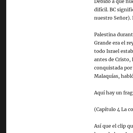
Debido a que nue
difícil. BC signi
nuestro Señor). 
Palestina durant
Grande era el re
todo Israel esta
antes de Cristo, 
conquistada por A
Malaquías, habló
Aquí hay un frag
(Capítulo 4 La co
Así que el clip 