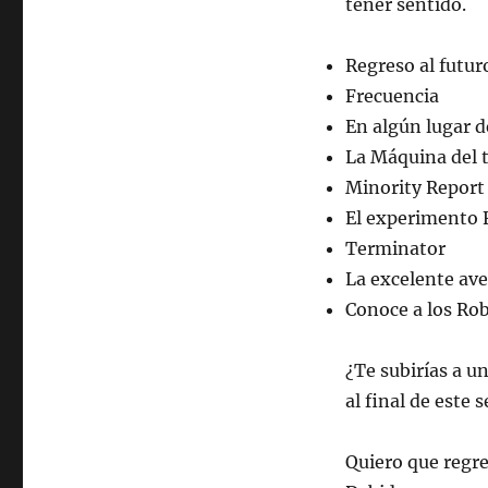
tener sentido.
Regreso al futur
Frecuencia
En algún lugar d
La Máquina del 
Minority Report
El experimento F
Terminator
La excelente aven
Conoce a los Ro
¿Te subirías a 
al final de este s
Quiero que regre