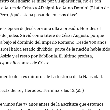
stro calendario se mide por Su apariencia, no es tan
fica Antes de Cristo y AD significa Anno Domini (El año de
Pero, ¿qué estaba pasando en esos días?
e la época de Jesús era una olla a presión. Herodes el
y de Judea. Sirvió como títere de César Augusto porque
ba bajo el dominio del Imperio Romano. Desde 700 años
Israel había estado dividido: parte de la nación había sid
siria y el resto por Babilonia. El último profeta,
 400 años antes de Cristo.
mento de tres minutos de La historia de la Natividad.
lecta del rey Herodes. Termina a las 12:30. )
que vimos fue 33 años antes de la Escritura que estamos