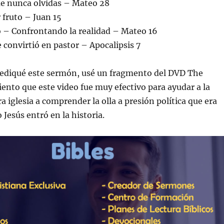
e nunca olvidas – Mateo 28
 fruto – Juan 15
o – Confrontando la realidad – Mateo 16
e convirtió en pastor – Apocalipsis 7
ediqué este sermón, usé un fragmento del DVD The
Siento que este video fue muy efectivo para ayudar a la
a iglesia a comprender la olla a presión política que era
 Jesús entró en la historia.