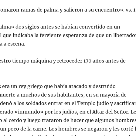
«tomaron ramas de palma y salieron a su encuentro». vs. 1
alma» dos siglos antes se habían convertido en un
 que indicaba la ferviente esperanza de que un libertado
a a escena.
ro tiempo máquina y retroceder 170 años antes de
 era un rey griego que había atacado y destruido
muerte a muchos de sus habitantes, en su mayoría de
denó a los soldados entrar en el Templo judío y sacrifica
erado «inmundo» por los judíos, en el Altar del Señor. L
o al cerdo y luego trataron de hacer que algunos hombre
un poco de la carne. Los hombres se negaron y les cortó 