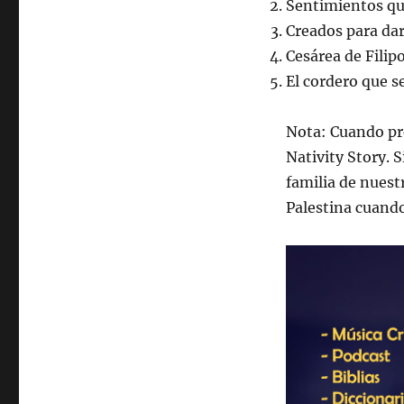
Sentimientos qu
Creados para dar
Cesárea de Filip
El cordero que s
Nota: Cuando pr
Nativity Story. 
familia de nuestr
Palestina cuando