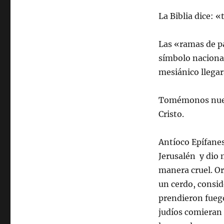
La Biblia dice: 
Las «ramas de p
símbolo nacional
mesiánico llegar
Tomémonos nuest
Cristo.
Antíoco Epífanes
Jerusalén y dio 
manera cruel. Or
un cerdo, consid
prendieron fueg
judíos comieran 