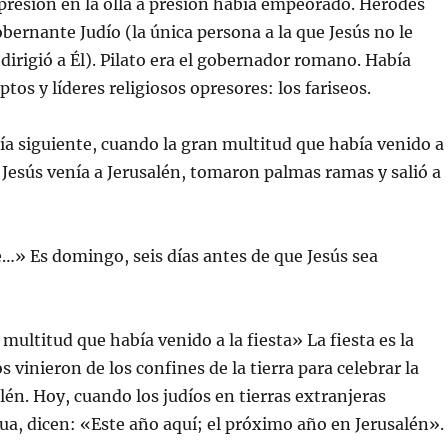
presión en la olla a presión había empeorado. Herodes
obernante Judío (la única persona a la que Jesús no le
dirigió a Él). Pilato era el gobernador romano. Había
tos y líderes religiosos opresores: los fariseos.
día siguiente, cuando la gran multitud que había venido a
e Jesús venía a Jerusalén, tomaron palmas ramas y salió a
e…» Es domingo, seis días antes de que Jesús sea
multitud que había venido a la fiesta» La fiesta es la
s vinieron de los confines de la tierra para celebrar la
lén. Hoy, cuando los judíos en tierras extranjeras
ua, dicen: «Este año aquí; el próximo año en Jerusalén».