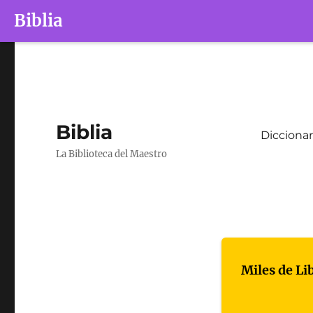
Biblia
Biblia
Diccionar
La Biblioteca del Maestro
Miles de Li