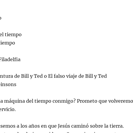
o
el tiempo
tiempo
iladelfia
tura de Bill y Ted o El falso viaje de Bill y Ted
binsons
una máquina del tiempo conmigo? Prometo que volverem
ervicio.
semos a los años en que Jesús caminó sobre la tierra.