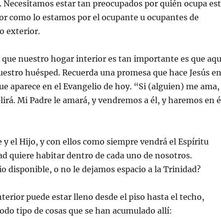
. Necesitamos estar tan preocupados por quién ocupa es
ior como lo estamos por el ocupante u ocupantes de
o exterior.
 que nuestro hogar interior es tan importante es que aqu
nuestro huésped. Recuerda una promesa que hace Jesús e
ue aparece en el Evangelio de hoy. “Si (alguien) me ama,
irá. Mi Padre le amará, y vendremos a él, y haremos en é
 y el Hijo, y con ellos como siempre vendrá el Espíritu
ad quiere habitar dentro de cada uno de nosotros.
 disponible, o no le dejamos espacio a la Trinidad?
terior puede estar lleno desde el piso hasta el techo,
odo tipo de cosas que se han acumulado allí: