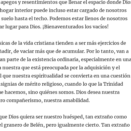
apegos y resentimientos que llenar el espacio donde Dio
 hogar interior puede incluso estar cargado de nosotros
suelo hasta el techo. Podemos estar llenos de nosotros
r lugar para Dios. ¡Bienaventurados los vacíos!
sicas de la vida cristiana tienden a ser más ejercicios de
ñadir, de vaciar más que de acumular. Por lo tanto, van a
an parte de la existencia ordinaria, especialmente en un
 nuestra que está preocupada por la adquisición y el
l que nuestra espiritualidad se convierta en una cuestión
nsignias de mérito religioso, cuando lo que la Trinidad
ue hacemos, sino quiénes somos. Dios desea nuestra
ro compañerismo, nuestra amabilidad.
que Dios quiera ser nuestro huésped, tan extraño como
el granero de Belén, pero igualmente cierto. Tan extraño