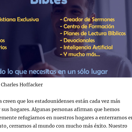
 Charles Hoffacker
a creen que los estadounidenses están cada vez más
 sus hogares. Algunas personas afirman que hemos
emente refugiarnos en nuestros hogares a enterrarnos e
tanto, cerrarnos al mundo con mucho más éxito. Nuestro