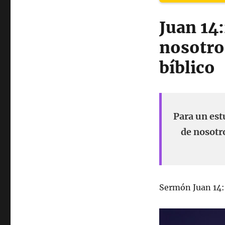
Juan 14
nosotro
bíblico
Para un est
de nosotro
Sermón Juan 14: