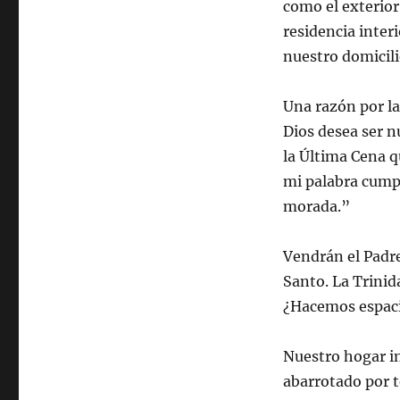
como el exterior
residencia inter
nuestro domicili
Una razón por la
Dios desea ser 
la Última Cena q
mi palabra cumpl
morada.”
Vendrán el Padre
Santo. La Trinid
¿Hacemos espacio
Nuestro hogar in
abarrotado por t