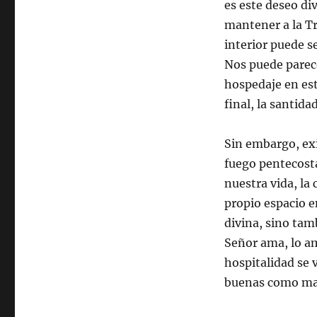
es este deseo di
mantener a la Tr
interior puede se
Nos puede parece
hospedaje en est
final, la santid
Sin embargo, exi
fuego pentecost
nuestra vida, la
propio espacio e
divina, sino tam
Señor ama, lo a
hospitalidad se 
buenas como mal