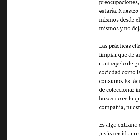
preocupaciones, 
estaría. Nuestro
mismos desde el 
mismos y no deja
Las prácticas clá
limpiar que de a
contrapelo de gr
sociedad como la
consumo. Es fáci
de coleccionar i
busca no es lo q
compañía, nuest
Es algo extraño 
Jesús nacido en 