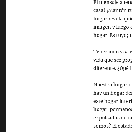
El mensaje suena
casa! ¡Mantén tu
hogar revela qui
imagen y luego d
hogar. Es tuyo; t
Tener una casa e
vida que ser pro
diferente. ¿Qué 
Nuestro hogar n
hay un hogar de
este hogar inter
hogar, permanece
expulsados de nu
somos? El estado