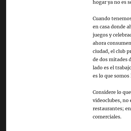
hogar ya no es s
Cuando tenemos 
en casa donde a
juegos y celebra
ahora consumen 
ciudad, el club 
de dos mitades 
lado es el trabaj
es lo que somos 
Considere lo que 
videoclubes, no 
restaurantes; en
comerciales.