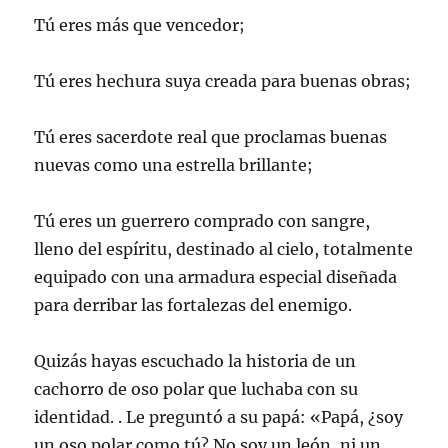
Tú eres más que vencedor;
Tú eres hechura suya creada para buenas obras;
Tú eres sacerdote real que proclamas buenas
nuevas como una estrella brillante;
Tú eres un guerrero comprado con sangre,
lleno del espíritu, destinado al cielo, totalmente
equipado con una armadura especial diseñada
para derribar las fortalezas del enemigo.
Quizás hayas escuchado la historia de un
cachorro de oso polar que luchaba con su
identidad. . Le preguntó a su papá: «Papá, ¿soy
un oso polar como tú? No soy un león, ni un