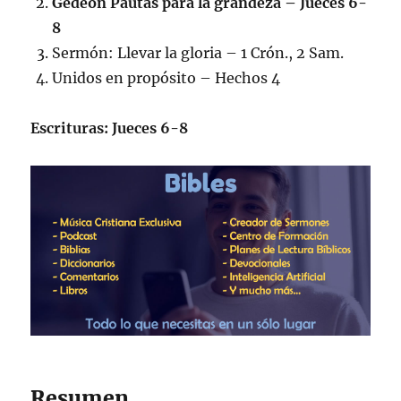
Gedeón Pautas para la grandeza – Jueces 6-
8
Sermón: Llevar la gloria – 1 Crón., 2 Sam.
Unidos en propósito – Hechos 4
Escrituras: Jueces 6-8
Resumen