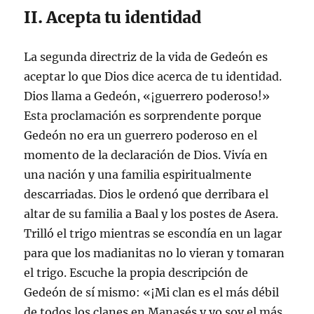
II. Acepta tu identidad
La segunda directriz de la vida de Gedeón es
aceptar lo que Dios dice acerca de tu identidad.
Dios llama a Gedeón, «¡guerrero poderoso!»
Esta proclamación es sorprendente porque
Gedeón no era un guerrero poderoso en el
momento de la declaración de Dios. Vivía en
una nación y una familia espiritualmente
descarriadas. Dios le ordenó que derribara el
altar de su familia a Baal y los postes de Asera.
Trilló el trigo mientras se escondía en un lagar
para que los madianitas no lo vieran y tomaran
el trigo. Escuche la propia descripción de
Gedeón de sí mismo: «¡Mi clan es el más débil
de todos los clanes en Manasés y yo soy el más