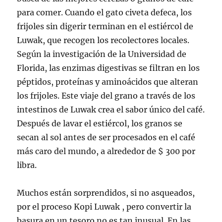
para comer. Cuando el gato civeta defeca, los
frijoles sin digerir terminan en el estiércol de
Luwak, que recogen los recolectores locales.
Según la investigación de la Universidad de
Florida, las enzimas digestivas se filtran en los
péptidos, proteínas y aminoácidos que alteran
los frijoles. Este viaje del grano a través de los
intestinos de Luwak crea el sabor único del café.
Después de lavar el estiércol, los granos se
secan al sol antes de ser procesados en el café
más caro del mundo, a alrededor de $ 300 por
libra.
Muchos están sorprendidos, si no asqueados,
por el proceso Kopi Luwak , pero convertir la
basura en un tesoro no es tan inusual. En las