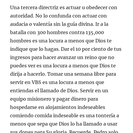
Una tercera directriz es actuar u obedecer con
autoridad. No lo confunda con actuar con
audacia o valentía sin la guía divina. Ir a la
batalla con 300 hombres contra 135,000
hombres es una locura a menos que Dios te
indique que lo hagas. Dar el 10 por ciento de tus
ingresos para hacer avanzar un reino que no
puedes ver es una locura a menos que Dios te
dirija a hacerlo. Tomar una semana libre para
servir en VBS es una locura a menos que
entiendas el llamado de Dios. Servir en un
equipo misionero y pagar dinero para
hospedarse en alojamientos indeseables
comiendo comida indeseable es una tontería a
menos que sepa que Dios lo ha llamado a usar
sus dones para Su gloria. Recuerde, Pedro solo