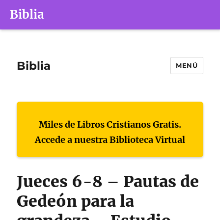
Biblia
Biblia
MENÚ
Miles de Libros Cristianos Gratis.
Accede a nuestra Biblioteca Virtual
Jueces 6-8 – Pautas de
Gedeón para la