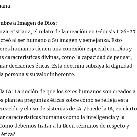
tiana:
mbre a Imagen de Dios
:
za cristiana, el relato de la creación en Génesis 1:26-27
 creó al ser humano a Su imagen y semejanza. Esto
seres humanos tienen una conexión especial con Dios y
s características divinas, como la capacidad de pensar,
mar decisiones éticas. Esta doctrina subraya la dignidad
da persona y su valor inherente.
la IA
: La noción de que los seres humanos son creados a
s plantea preguntas éticas sobre cómo se refleja esta
reación y el uso de sistemas de IA. ¿Puede la IA, en cierto
jar características humanas como la inteligencia y la
¿Cómo debemos tratar a la IA en términos de respeto y
 ética?