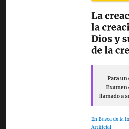
La crea
la crea
Dios y 
de la cr
Para un 
Examen d
llamado a s
En Busca de la I
Artificial