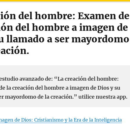
ción del hombre: Examen de
ción del hombre a imagen de
su llamado a ser mayordomo
eación.
estudio avanzado de: “La creación del hombre:
e la creación del hombre a imagen de Dios y su
er mayordomo de la creación.” utilice nuestra app.
magen de Dios: Cristianismo y la Era de la Inteligencia