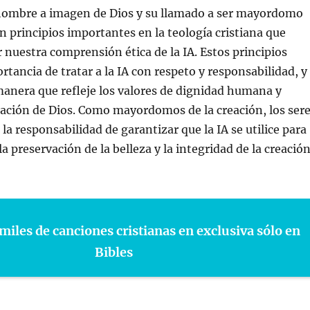
 hombre a imagen de Dios y su llamado a ser mayordomo
on principios importantes en la teología cristiana que
nuestra comprensión ética de la IA. Estos principios
rtancia de tratar a la IA con respeto y responsabilidad, y
 manera que refleje los valores de dignidad humana y
eación de Dios. Como mayordomos de la creación, los ser
a responsabilidad de garantizar que la IA se utilice para
a preservación de la belleza y la integridad de la creació
miles de canciones cristianas en exclusiva sólo en
Bibles