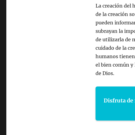
La creación del
de la creación s
pueden informar 
subrayan la impo
de utilizarla de
cuidado de la cr
humanos tienen l
el bien común y l
de Dios.
Disfruta de 