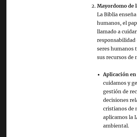
Mayordomo de l
La Biblia enseña
humanos, el pap
llamado a cuidar 
responsabilidad
seres humanos ti
sus recursos de 
Aplicación en 
cuidamos y ges
gestión de re
decisiones re
cristianos de
aplicamos la I
ambiental.