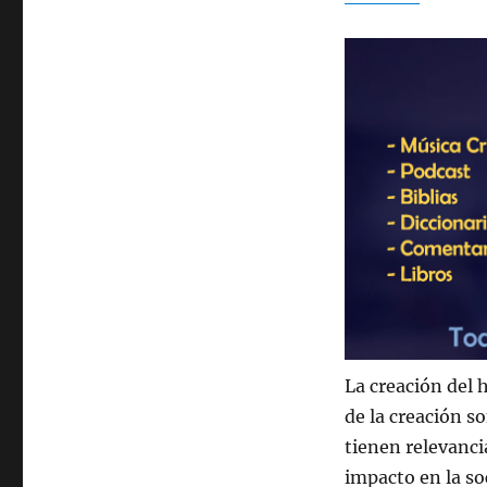
La creación del
de la creación s
tienen relevancia
impacto en la s