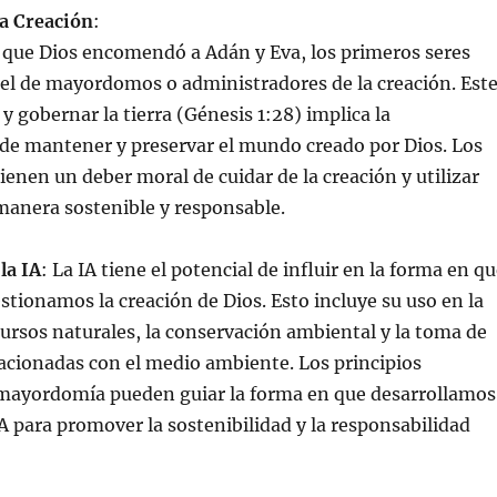
a Creación
:
 que Dios encomendó a Adán y Eva, los primeros seres
el de mayordomos o administradores de la creación. Est
y gobernar la tierra (Génesis 1:28) implica la
 de mantener y preservar el mundo creado por Dios. Los
enen un deber moral de cuidar de la creación y utilizar
manera sostenible y responsable.
la IA
: La IA tiene el potencial de influir en la forma en q
tionamos la creación de Dios. Esto incluye su uso en la
cursos naturales, la conservación ambiental y la toma de
lacionadas con el medio ambiente. Los principios
 mayordomía pueden guiar la forma en que desarrollamos
A para promover la sostenibilidad y la responsabilidad