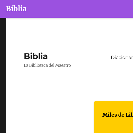
Biblia
Biblia
Diccionar
La Biblioteca del Maestro
Miles de Li