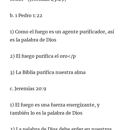
b. 1 Pedro 1:22
1) Como el fuego es un agente purificador, así
es la palabra de Dios
2) El fuego purifica el oro</p
3) La Biblia purifica nuestra alma
c. Jeremías 20:9
1) El fuego es una fuerza energizante, y
también lo es la palabra de Dios
2) La palabra de Dios debe arder en nuestros