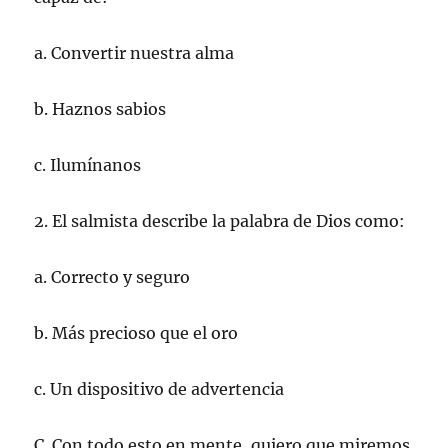
a. Convertir nuestra alma
b. Haznos sabios
c. Ilumínanos
2. El salmista describe la palabra de Dios como:
a. Correcto y seguro
b. Más precioso que el oro
c. Un dispositivo de advertencia
C. Con todo esto en mente, quiero que miremos