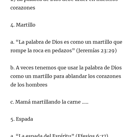
corazones
4. Martillo
a. “La palabra de Dios es como un martillo que
rompe la roca en pedazos” (Jeremías 23:29)
b. A veces tenemos que usar la palabra de Dios
como un martillo para ablandar los corazones
de los hombres
c. Mamá martillando la carne …..
5. Espada
a. “La espada del Espíritu” (Efesios 6:17)