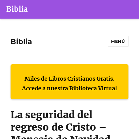
Biblia
Biblia
MENÚ
Miles de Libros Cristianos Gratis.
Accede a nuestra Biblioteca Virtual
La seguridad del
regreso de Cristo –