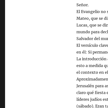
Señor.
El Evangelio no 
Mateo, que se dir
Lucas, que se dir
mundo para decla
Salvador del mun
El versículo clav
en él: Si perman
La introducción 
esto a medida qu
el contexto en el
Aproximadamente 
Jerusalén para as
claro qué fiesta
líderes judíos e
(sábado). Eran t