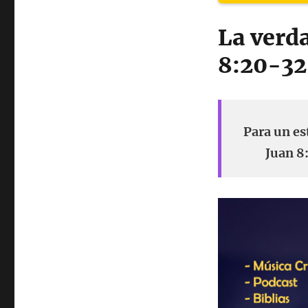
La verd
8:20-32
Para un es
Juan 8: