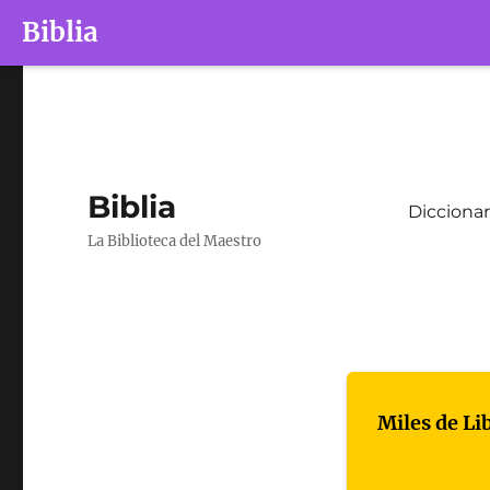
Biblia
Biblia
Diccionar
La Biblioteca del Maestro
Miles de Li