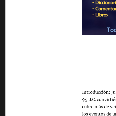
Introducción: Ju
95 d.C. convirtié
cubre más de vei
los eventos de un