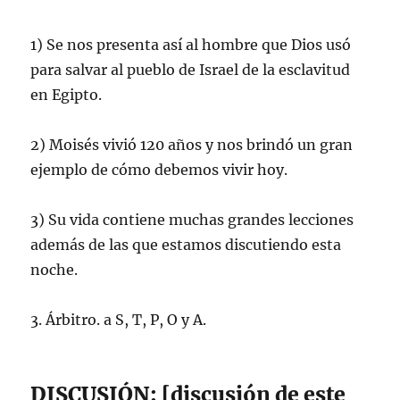
1) Se nos presenta así al hombre que Dios usó
para salvar al pueblo de Israel de la esclavitud
en Egipto.
2) Moisés vivió 120 años y nos brindó un gran
ejemplo de cómo debemos vivir hoy.
3) Su vida contiene muchas grandes lecciones
además de las que estamos discutiendo esta
noche.
3. Árbitro. a S, T, P, O y A.
DISCUSIÓN: [discusión de este