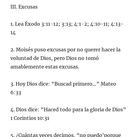
III. Excusas
1. Lea Éxodo 3:11-12; 3:13; 4:1-2; 4:10-11; 4:13-
14
2. Moisés puso excusas por no querer hacer la
voluntad de Dios, pero Dios no tomó
amablemente estas excusas.
3. Hoy Dios dice: “Buscad primero…” Mateo
6:33
4. Dios dice: “Haced todo para la gloria de Dios”
1 Corintios 10:31
5. ¿Cuántas veces decimos, “no puedo’porque