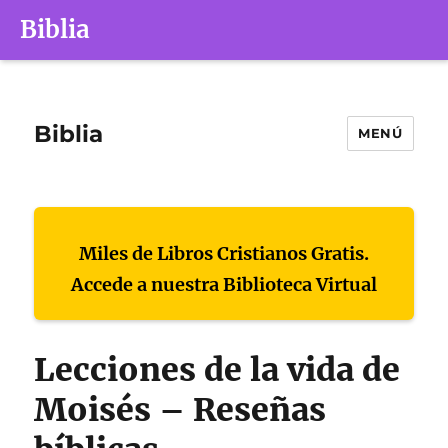
Biblia
Biblia
MENÚ
Miles de Libros Cristianos Gratis.
Accede a nuestra Biblioteca Virtual
Lecciones de la vida de
Moisés – Reseñas