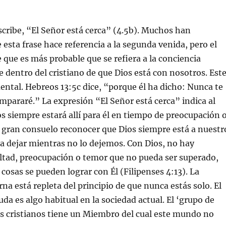
scribe, “El Señor está cerca” (4.5b). Muchos han
 esta frase hace referencia a la segunda venida, pero el
 que es más probable que se refiera a la conciencia
 dentro del cristiano de que Dios está con nosotros. Est
mental. Hebreos 13:5c dice, “porque él ha dicho: Nunca te
ampararé.” La expresión “El Señor está cerca” indica al
os siempre estará allí para él en tiempo de preocupación 
 gran consuelo reconocer que Dios siempre está a nuestr
 a dejar mientras no lo dejemos. Con Dios, no hay
ltad, preocupación o temor que no pueda ser superado,
 cosas se pueden lograr con Él (Filipenses 4:13). La
na está repleta del principio de que nunca estás solo. El
da es algo habitual en la sociedad actual. El ‘grupo de
s cristianos tiene un Miembro del cual este mundo no