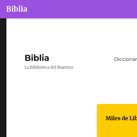
Biblia
Biblia
Diccionar
La Biblioteca del Maestro
Miles de Li