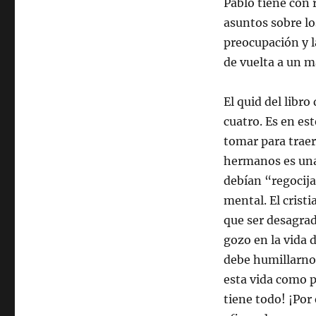
Pablo tiene con 
asuntos sobre lo
preocupación y l
de vuelta a un m
El quid del libro
cuatro. Es en es
tomar para traer
hermanos es una 
debían “regocija
mental. El crist
que ser desagrad
gozo en la vida d
debe humillarno
esta vida como p
tiene todo! ¡Por