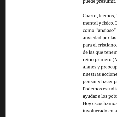
puede presumir.
Cuarto, leemos, 
mental y físico.
como “ansioso” 
ansiedad por las
para el cristian
de las que tenemo
reino primero (
afanes y preocu
nuestras accione
pensar y hacer p
Podemos estudia
ayudar a los pobr
Hoy escuchamos d
involucrado en a