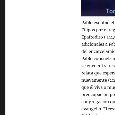
Pablo escribió e
Filipos por el r
Epafrodito ( 1:4
adicionales a Pab
del encarcelamie
Pablo consuela a
se encuentra res
relata que espera
nuevamente (1:2
que él viva o mu
preocupación por
congregación que
evangelio. El res