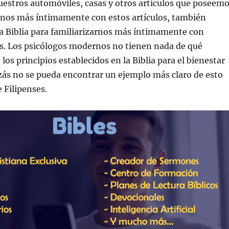
uestros automóviles, casas y otros artículos que poseem
arnos más íntimamente con estos artículos, también
a Biblia para familiarizarnos más íntimamente con
. Los psicólogos modernos no tienen nada de qué
los principios establecidos en la Biblia para el bienestar
zás no se pueda encontrar un ejemplo más claro de esto
e Filipenses.