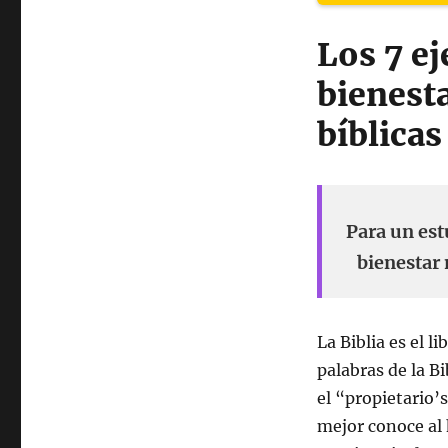
Los 7 ej
bienest
bíblicas
Para un est
bienestar 
La Biblia es el 
palabras de la B
el “propietario’
mejor conoce al