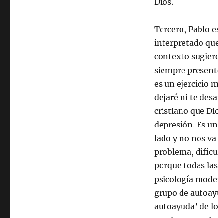
Dios.
Tercero, Pablo e
interpretado que
contexto sugiere
siempre presente
es un ejercicio 
dejaré ni te des
cristiano que Di
depresión. Es un
lado y no nos va
problema, dificu
porque todas las
psicología moder
grupo de autoayu
autoayuda’ de lo