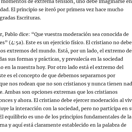
 momentos de extrema tensión, uno debe imaginarse en
cidad. El principio se iteró por primera vez hace mucho
gradas Escrituras.
r, Pablo dice: “Que vuestra moderación sea conocida de
” (4:5a). Este es un ejercicio físico. El cristiano no debe
los extremos del mundo. Está, por un lado, el extremo de
das sus formas y prácticas, y prevalecía en la sociedad
mo en la nuestra hoy. Por otro lado está el extremo del
ste es el concepto de que debemos separarnos por
que nos rodean que no son cristianos y nunca tienen na
e. Ambas son opciones extremas que los cristianos
nces y ahora. El cristiano debe ejercer moderación al viv
luye la interacción con la sociedad, pero no participa en 
l equilibrio es uno de los principios fundamentales de la
na y aquí está claramente establecido en la palabra de