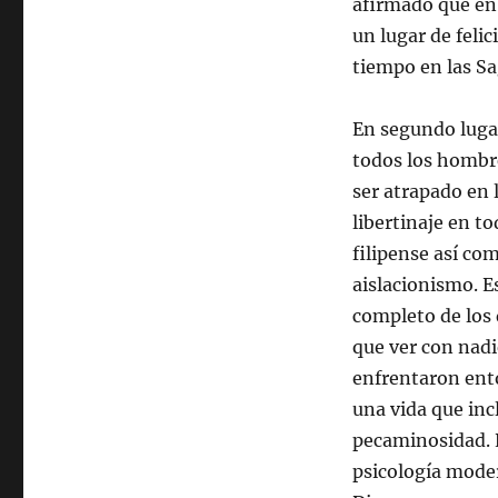
afirmado que en
un lugar de feli
tiempo en las Sa
En segundo luga
todos los hombres
ser atrapado en 
libertinaje en to
filipense así co
aislacionismo. E
completo de los 
que ver con nadi
enfrentaron ento
una vida que inc
pecaminosidad. E
psicología moder