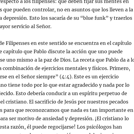
respecto a los filipenses: que deben fijar sus mentes en
s que pueden controlar, no en asuntos que los lleven a la
a depresión. Esto los sacaría de su “blue funk” y traerlos
ayor servicio al Señor.
 de Filipenses en este sentido se encuentra en el capítulo
te capítulo que Pablo discute la acción que uno puede
se uno mismo a la paz de Dios. La receta que Pablo da a l
combinación de ejercicios mentales y físicos. Primero,
rse en el Señor siempre” (4:4). Este es un ejercicio
iano tiene todo por lo que estar agradecido y nada por lo
ecido. Esto debería conducir a un espíritu perpetuo de
el cristiano. El sacrificio de Jesús por nuestros pecados
s para que reconozcamos que nada es tan importante en
ara ser motivo de ansiedad y depresión. ¡El cristiano lo
 esta razón, él puede regocijarse! Los psicólogos han