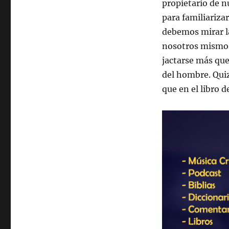
propietario de n
para familiariz
debemos mirar l
nosotros mismos
jactarse más que 
del hombre. Qui
que en el libro d