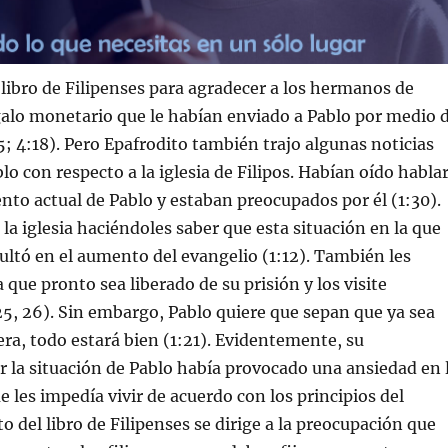
l libro de Filipenses para agradecer a los hermanos de
egalo monetario que le habían enviado a Pablo por medio 
,5; 4:18). Pero Epafrodito también trajo algunas noticias
lo con respecto a la iglesia de Filipos. Habían oído habla
nto actual de Pablo y estaban preocupados por él (1:30).
 la iglesia haciéndoles saber que esta situación en la que
ultó en el aumento del evangelio (1:12). También les
 que pronto sea liberado de su prisión y los visite
5, 26). Sin embargo, Pablo quiere que sepan que ya sea
era, todo estará bien (1:21). Evidentemente, su
 la situación de Pablo había provocado una ansiedad en 
 les impedía vivir de acuerdo con los principios del
to del libro de Filipenses se dirige a la preocupación que