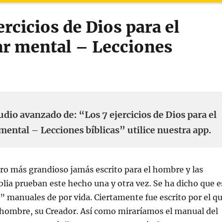
ercicios de Dios para el
ar mental – Lecciones
udio avanzado de: “Los 7 ejercicios de Dios para el
mental – Lecciones bíblicas” utilice nuestra app.
libro más grandioso jamás escrito para el hombre y las
iblia prueban este hecho una y otra vez. Se ha dicho que e
s” manuales de por vida. Ciertamente fue escrito por el q
 hombre, su Creador. Así como miraríamos el manual del