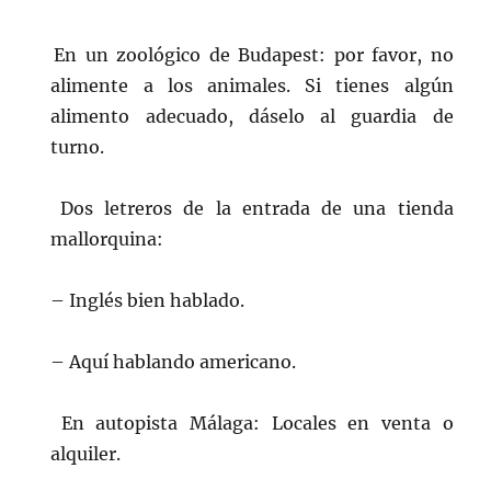
En un zoológico de Budapest: por favor, no
alimente a los animales. Si tienes algún
alimento adecuado, dáselo al guardia de
turno.
Dos letreros de la entrada de una tienda
mallorquina:
– Inglés bien hablado.
– Aquí hablando americano.
En autopista Málaga: Locales en venta o
alquiler.