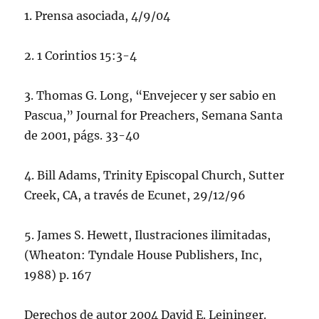
1. Prensa asociada, 4/9/04
2. 1 Corintios 15:3-4
3. Thomas G. Long, “Envejecer y ser sabio en
Pascua,” Journal for Preachers, Semana Santa
de 2001, págs. 33-40
4. Bill Adams, Trinity Episcopal Church, Sutter
Creek, CA, a través de Ecunet, 29/12/96
5. James S. Hewett, Ilustraciones ilimitadas,
(Wheaton: Tyndale House Publishers, Inc,
1988) p. 167
Derechos de autor 2004 David E. Leininger.