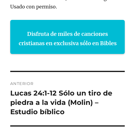
Usado con permiso.
Disfruta de miles de canciones
cristianas en exclusiva sólo en Bibles
Navegación
ANTERIOR
de
Lucas 24:1-12 Sólo un tiro de
Entrada
anterior:
piedra a la vida (Molin) –
entradas
Estudio bíblico