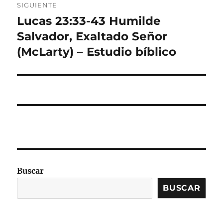
SIGUIENTE
Lucas 23:33-43 Humilde
Entrada
siguiente:
Salvador, Exaltado Señor
(McLarty) – Estudio bíblico
Buscar
BUSCAR