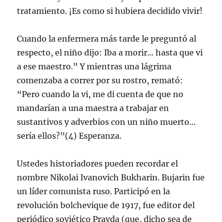
tratamiento. ¡Es como si hubiera decidido vivir!
Cuando la enfermera más tarde le preguntó al
respecto, el niño dijo: Iba a morir… hasta que vi
a ese maestro.” Y mientras una lágrima
comenzaba a correr por su rostro, remató:
“Pero cuando la vi, me di cuenta de que no
mandarían a una maestra a trabajar en
sustantivos y adverbios con un niño muerto…
sería ellos?”(4) Esperanza.
Ustedes historiadores pueden recordar el
nombre Nikolai Ivanovich Bukharin. Bujarin fue
un líder comunista ruso. Participó en la
revolución bolchevique de 1917, fue editor del
periódico soviético Pravda (que, dicho sea de