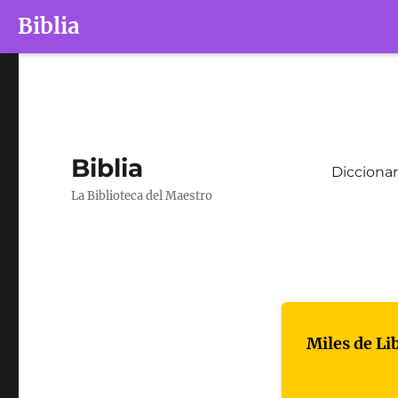
Biblia
Biblia
Diccionar
La Biblioteca del Maestro
Miles de Li