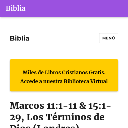
Biblia
Biblia
MENÚ
Miles de Libros Cristianos Gratis.
Accede a nuestra Biblioteca Virtual
Marcos 11:1-11 & 15:1-
29, Los Términos de