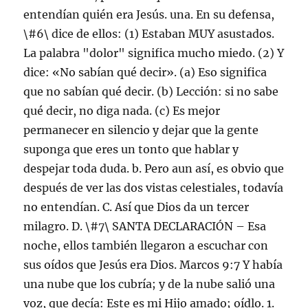
entendían quién era Jesús. una. En su defensa,
\#6\ dice de ellos: (1) Estaban MUY asustados.
La palabra "dolor" significa mucho miedo. (2) Y
dice: «No sabían qué decir». (a) Eso significa
que no sabían qué decir. (b) Lección: si no sabe
qué decir, no diga nada. (c) Es mejor
permanecer en silencio y dejar que la gente
suponga que eres un tonto que hablar y
despejar toda duda. b. Pero aun así, es obvio que
después de ver las dos vistas celestiales, todavía
no entendían. C. Así que Dios da un tercer
milagro. D. \#7\ SANTA DECLARACIÓN – Esa
noche, ellos también llegaron a escuchar con
sus oídos que Jesús era Dios. Marcos 9:7 Y había
una nube que los cubría; y de la nube salió una
voz, que decía: Este es mi Hijo amado; oídlo. 1.