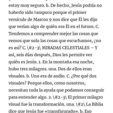
estoy muy seguro. b. De hecho, Jesús podría no
haberlo sido tampoco porque el primer
versículo de Marcos 9 nos dice que Él les dijo
que verían algo de quién era Él en el futuro. C.
Tendemos a comprender mejor las cosas que
vemos que solo las cosas que escuchamos, ¿no
es así? C. \#2-3\ MIRADAS CELESTIALES – Y
así, seis días después, Dios les permite ver
quién es Jesús. 1. En la montaña esa noche,
hubo tres milagros. una. Dos de ellos eran
visuales. b. Uno era de audio. C. ¿Por qué dos
visuales? Porque ellos, como nosotros,
necesitan toda la ayuda que podamos conseguir
para entender algo. 2. \#2-3\ El primer milagro
visual fue la transformación. una. \#2\ La Biblia
dice que Jesús fue «transfigurado». b. Eso