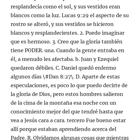
resplandecía como el sol, y sus vestidos eran
blancos como la luz. Lucas 9:29 el aspecto de su
rostro se alteró, y sus vestidos se hicieron
blancos y resplandecientes. 2. Puedo imaginar
que es hermoso. 3. Creo que la gloria también
tiene PODER. una. Cuando la gente entraba en
él, a menudo les afectaba. b. Juan y Ezequiel
quedaron débiles. C. Daniel quedó enfermo
algunos días \#Dan 8:27\. D. Aparte de estas
especulaciones, es poco lo que puedo decirte de
la gloria de Dios, pero estos hombres salieron
de la cima de la montaña esa noche con un
conocimiento mejor del que tendré hasta que
vea a Jesús cara a cara. tercero Fue bueno estar
allí porque estaban aprendiendo acerca del
Padre. R. Olvidamos algunas cosas que mientras