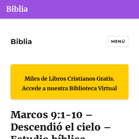
Biblia
Biblia
MENÚ
Miles de Libros Cristianos Gratis.
Accede a nuestra Biblioteca Virtual
Marcos 9:1-10 –
Descendió el cielo –