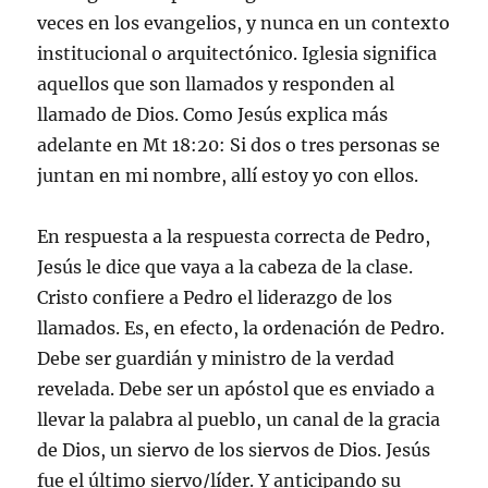
veces en los evangelios, y nunca en un contexto
institucional o arquitectónico. Iglesia significa
aquellos que son llamados y responden al
llamado de Dios. Como Jesús explica más
adelante en Mt 18:20: Si dos o tres personas se
juntan en mi nombre, allí estoy yo con ellos.
En respuesta a la respuesta correcta de Pedro,
Jesús le dice que vaya a la cabeza de la clase.
Cristo confiere a Pedro el liderazgo de los
llamados. Es, en efecto, la ordenación de Pedro.
Debe ser guardián y ministro de la verdad
revelada. Debe ser un apóstol que es enviado a
llevar la palabra al pueblo, un canal de la gracia
de Dios, un siervo de los siervos de Dios. Jesús
fue el último siervo/líder. Y anticipando su