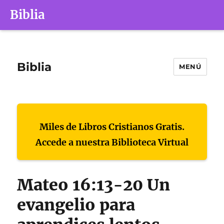
Biblia
Biblia
MENÚ
Miles de Libros Cristianos Gratis.
Accede a nuestra Biblioteca Virtual
Mateo 16:13-20 Un
evangelio para