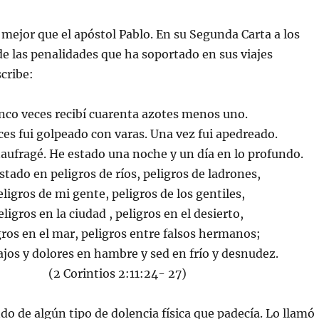
 mejor que el apóstol Pablo. En su Segunda Carta a los
de las penalidades que ha soportado en sus viajes
scribe:
nco veces recibí cuarenta azotes menos uno.
ces fui golpeado con varas. Una vez fui apedreado.
naufragé. He estado una noche y un día en lo profundo.
stado en peligros de ríos, peligros de ladrones,
eligros de mi gente, peligros de los gentiles,
eligros en la ciudad , peligros en el desierto,
gros en el mar, peligros entre falsos hermanos;
ajos y dolores en hambre y sed en frío y desnudez.
(2 Corintios 2:11:24- 27)
o de algún tipo de dolencia física que padecía. Lo llamó