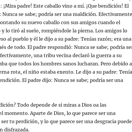
e: ¡Mira padre! Este caballo vino a mí. ¡Que bendición! El
 Nunca se sabe; podría ser una maldición. Efectivamente
montando su nuevo caballo con sus amigos cuando el
 y lo tiró al suelo, rompiéndole la pierna. Los amigos lo
so al pueblo y él le dijo a su padre: Tenías razón; era una
és de todo. El padre respondió: Nunca se sabe; podría se
fectivamente, una tribu vecina declaró la guerra a su
aba que todos los hombres sanos lucharan. Pero debido a
erna rota, el niño estaba exento. Le dijo a su padre: Tení
endición. El padre dijo: Nunca se sabe; podría ser una
ición? Todo depende de si miras a Dios oa las
el momento. Aparte de Dios, lo que parece ser una
ser tu perdición, y lo que parece ser una desgracia puede
n disfrazada.