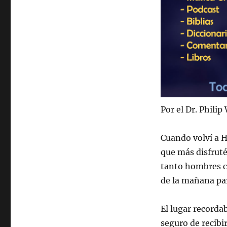
Por el Dr. Phili
Cuando volví a H
que más disfruté
tanto hombres c
de la mañana par
El lugar recorda
seguro de recibi