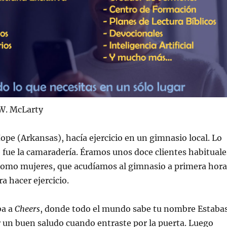
p W. McLarty
ope (Arkansas), hacía ejercicio en un gimnasio local. Lo
 fue la camaradería. Éramos unos doce clientes habituale
omo mujeres, que acudíamos al gimnasio a primera hora
a hacer ejercicio.
ba a
Cheers
, donde todo el mundo sabe tu nombre Estaba
r un buen saludo cuando entraste por la puerta. Luego