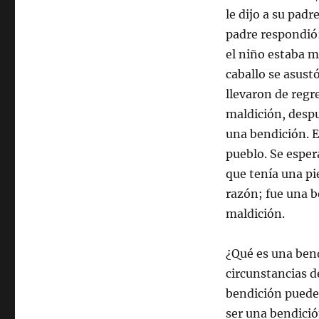
le dijo a su padr
padre respondió:
el niño estaba 
caballo se asustó
llevaron de regre
maldición, despu
una bendición. E
pueblo. Se esper
que tenía una pi
razón; fue una b
maldición.
¿Qué es una bend
circunstancias d
bendición puede 
ser una bendició