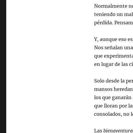
Normalmente no 
teniendo un mal 
pérdida. Pensamo
Y, aunque eso es
Nos señalan una 
que experimenta
en lugar de las 
Solo desde la pe
mansos heredarán
los que ganarán 
que lloran por la
consolados, no l
Las
bienaventura