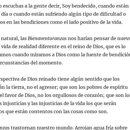
escuchas a la gente decir, Soy bendecido, cuando están
día o cuando están sufriendo algún tipo de dificultad o
s en las bendiciones como el lado positivo de la vida.
 natural, las
Bienaventuranzas
nos harían pensar de nuev
vida de realidad diferente en el reino de Dios, que es lo
mos cuando miramos a Dios como la fuente de bendició
circunstancias del momento.
rspectiva de Dios reinado tiene algún sentido que los
 la tierra, no el agresor; que son los pobres de espíritu
el favor de Dios, no los orgullosos de corazón; que son lo
s injusticias y las injusticias de la vida los que serán
os que están contentos con las cosas como son.
nzas
trastornan nuestro mundo. Arrojan agua fría sobre