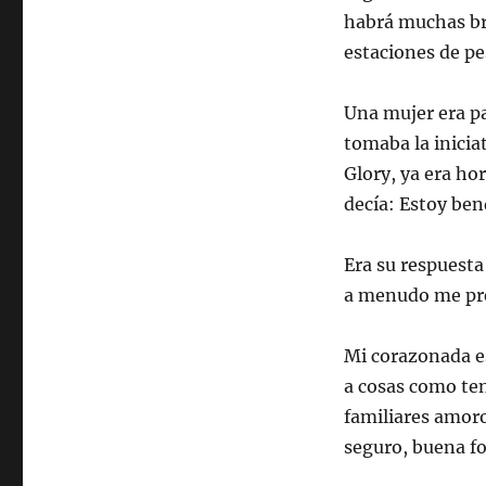
habrá muchas bro
estaciones de pe
Una mujer era pa
tomaba la inicia
Glory, ya era ho
decía: Estoy ben
Era su respuesta
a menudo me pr
Mi corazonada e
a cosas como te
familiares amor
seguro, buena fo