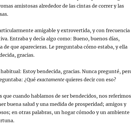
mas amistosas alrededor de las cintas de correr y las
sas.
rticularmente amigable y extrovertida, y con frecuencia
tiva. Entraba y decía algo como: Bueno, buenos días,
ra de que aparecieras. Le preguntaba cómo estaba, y ella
decida, gracias.
 habitual: Estoy bendecida, gracias. Nunca pregunté, per
eguntaba: ¿Qué
exactamente
quieres decir con eso?
s que cuando hablamos de ser bendecidos, nos referimos
ner buena salud y una medida de prosperidad; amigos y
osos; en otras palabras, un hogar cómodo y un ambiente
rtuna.