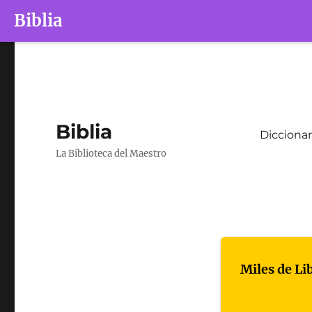
Biblia
Biblia
Diccionar
La Biblioteca del Maestro
Miles de Li