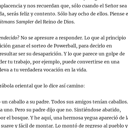
placencia y nos recuerdan que, sólo cuando el Señor sea
da, serás feliz y contento. Sólo hay ocho de ellos. Piense 
itmans Sampler
del Reino de Dios.
endecido
? No se apresure a responder. Lo que al principio
ción ganar el sorteo de Powerball, para decirlo en
esultar ser su desaparición. Y lo que parece un golpe de
der tu trabajo, por ejemplo, puede convertirse en una
lleva a tu verdadera vocación en la vida.
rábola oriental que lo dice así camino:
ó un caballo a su padre. Todos sus amigos tenían caballos.
a uno. Pero su padre dijo que no. Sintiéndose abatido,
por el bosque. Y he aquí, una hermosa yegua apareció de l
, suave y fácil de montar. Lo montó de regreso al pueblo y