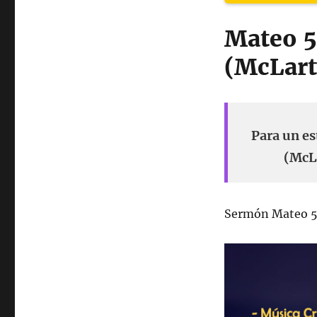
Mateo 5
(McLart
Para un es
(McLa
Sermón Mateo 5: