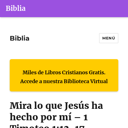
Biblia
Biblia
MENÚ
Miles de Libros Cristianos Gratis.
Accede a nuestra Biblioteca Virtual
Mira lo que Jesús ha
hecho por mí – 1