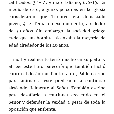
calificados, 3:1-14; y materialismo, 6:6-19. En
medio de esto, algunas personas en la iglesia
consideraron que Timoteo era demasiado
joven, 4:12. Tenía, en ese momento, alrededor
de 30 años. Sin embargo, la sociedad griega
creía que un hombre alcanzaba la mayoría de
edad alrededor de los 40 años.
Timothy realmente tenía mucho en su plato, y
al leer este libro parecería que también luchó
contra el desánimo. Por lo tanto, Pablo escribe
para animar a este predicador a continuar
sirviendo fielmente al Señor. También escribe
para desafiarlo a continuar creciendo en el
Señor y defender la verdad a pesar de toda la
oposición que enfrenta.