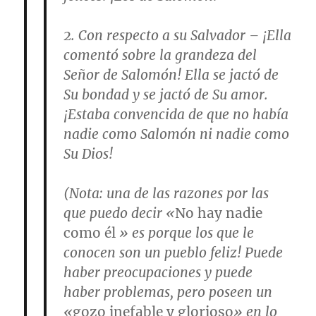
2.
Con respecto a su Salvador
– ¡Ella
comentó sobre la grandeza del
Señor de Salomón! Ella se jactó de
Su bondad y se jactó de Su amor.
¡Estaba convencida de que no había
nadie como Salomón ni nadie como
Su Dios!
(
Nota
: una de las razones por las
que puedo decir «
No hay nadie
como él
» es porque los que le
conocen son un pueblo feliz! Puede
haber preocupaciones y puede
haber problemas, pero poseen un
«
gozo inefable y glorioso
» en lo