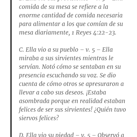
comida de su mesa se refiere a la
enorme cantidad de comida necesaria
para alimentar a los que comían de su
mesa diariamente,
1 Reyes 4:22-23
.
C.
Ella vio a su pueblo
–
v. 5
– Ella
miraba a sus sirvientes mientras le
servían. Notó cómo se sentaban en su
presencia escuchando su voz. Se dio
cuenta de cómo otros se apresuraron a
llevar a cabo sus deseos. ¡Estaba
asombrada porque en realidad estaban
felices de ser sus sirvientes! ¿Quién tuvo
siervos felices?
D.
Ella vio su piedad
–
v. 5
– Observó a