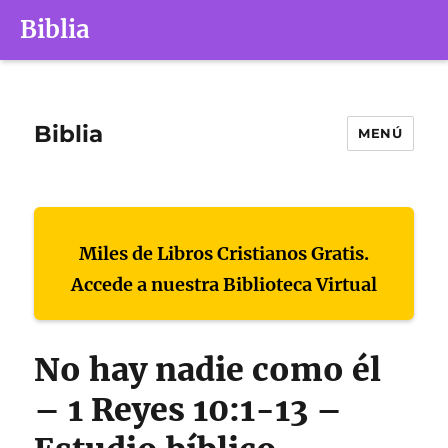
Biblia
Biblia
MENÚ
Miles de Libros Cristianos Gratis.
Accede a nuestra Biblioteca Virtual
No hay nadie como él
– 1 Reyes 10:1-13 –