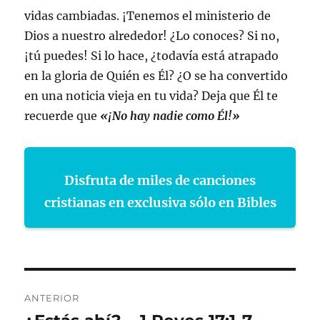
vidas cambiadas. ¡Tenemos el ministerio de
Dios a nuestro alrededor! ¿Lo conoces? Si no,
¡tú puedes! Si lo hace, ¿todavía está atrapado
en la gloria de Quién es Él? ¿O se ha convertido
en una noticia vieja en tu vida? Deja que Él te
recuerde que
«¡No hay nadie como Él!»
Disfruta de miles de canciones
cristianas en exclusiva sólo en Bibles
Navegación
ANTERIOR
de
Entrada