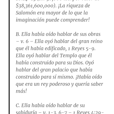
$38,361,600,000). ¡La riqueza de
Salomón era mayor de lo que la
imaginación puede comprender!
B.
Ella había oído hablar de sus obras
–
v. 6
– Ella oyó hablar del gran reino
que él había edificado,
1 Reyes 5-9
.
Ella oyó hablar del Templo que él
había construido para su Dios. Oyó
hablar del gran palacio que había
construido para sí mismo. ¡Había oído
que era un rey poderoso y quería saber
más!
C.
Ella había oído hablar de su
sabiduría
–
v. 1-3, 6-7
–
1 Reyes 4:29-