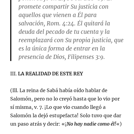
promete compartir Su justicia con
aquellos que vienen a Él para
salvación,
Rom. 4:24
. Él quitará la
deuda del pecado de tu cuenta y la
reemplazará con Su propia justicia, que
es la única forma de entrar en la
presencia de Dios,
Filipenses 3:9
.
III.
LA REALIDAD DE ESTE REY
(Ill. La reina de Sabá había oído hablar de
Salomón, pero no lo creyó hasta que lo vio por
sí misma, v. 7. ¡Lo que vio cuando llegó a
Salomón la dejó estupefacta! Solo tuvo que dar
un paso atrás y decir: «¡
No hay nadie como él!
«)