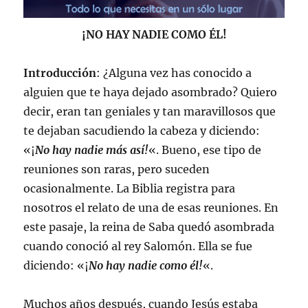
¡NO HAY NADIE COMO ÉL!
Introducción
: ¿Alguna vez has conocido a
alguien que te haya dejado asombrado? Quiero
decir, eran tan geniales y tan maravillosos que
te dejaban sacudiendo la cabeza y diciendo:
«¡
No hay nadie más así!
«. Bueno, ese tipo de
reuniones son raras, pero suceden
ocasionalmente. La Biblia registra para
nosotros el relato de una de esas reuniones. En
este pasaje, la reina de Saba quedó asombrada
cuando conoció al rey Salomón. Ella se fue
diciendo: «¡
No hay nadie como él!
«.
Muchos años después, cuando Jesús estaba