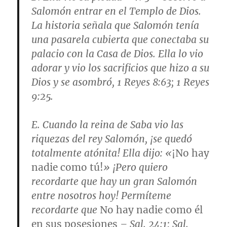
Salomón entrar en el Templo de Dios.
La historia señala que Salomón tenía
una pasarela cubierta que conectaba su
palacio con la Casa de Dios. Ella lo vio
adorar y vio los sacrificios que hizo a su
Dios y se asombró,
1 Reyes 8:63; 1 Reyes
9:25
.
E. Cuando la reina de Saba vio las
riquezas del rey Salomón, ¡se quedó
totalmente atónita! Ella dijo: «
¡No hay
nadie como tú!
» ¡Pero quiero
recordarte que hay un gran Salomón
entre nosotros hoy! Permíteme
recordarte que
No hay nadie como él
en sus posesiones
–
Sal. 24:1; Sal.