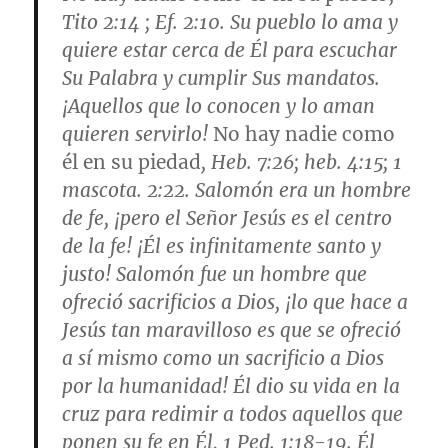
Tito 2:14 ; Ef. 2:10
. Su pueblo lo ama y
quiere estar cerca de Él para escuchar
Su Palabra y cumplir Sus mandatos.
¡Aquellos que lo conocen y lo aman
quieren servirlo!
No hay nadie como
él en su piedad
,
Heb. 7:26; heb. 4:15; 1
mascota. 2:22
. Salomón era un hombre
de fe, ¡pero el Señor Jesús es el centro
de la fe! ¡Él es infinitamente santo y
justo! Salomón fue un hombre que
ofreció sacrificios a Dios, ¡lo que hace a
Jesús tan maravilloso es que se ofreció
a sí mismo como un sacrificio a Dios
por la humanidad! Él dio su vida en la
cruz para redimir a todos aquellos que
ponen su fe en Él,
1 Ped. 1:18-19
. Él