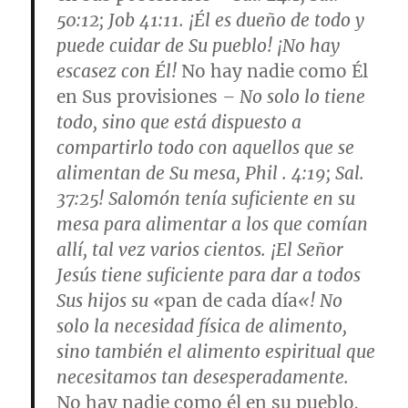
50:12; Job 41:11
. ¡Él es dueño de todo y
puede cuidar de Su pueblo! ¡No hay
escasez con Él!
No hay nadie como Él
en Sus provisiones
– No solo lo tiene
todo, sino que está dispuesto a
compartirlo todo con aquellos que se
alimentan de Su mesa,
Phil . 4:19; Sal.
37:25
! Salomón tenía suficiente en su
mesa para alimentar a los que comían
allí, tal vez varios cientos. ¡El Señor
Jesús tiene suficiente para dar a todos
Sus hijos su «
pan de cada día
«! No
solo la necesidad física de alimento,
sino también el alimento espiritual que
necesitamos tan desesperadamente.
No hay nadie como él en su pueblo
,