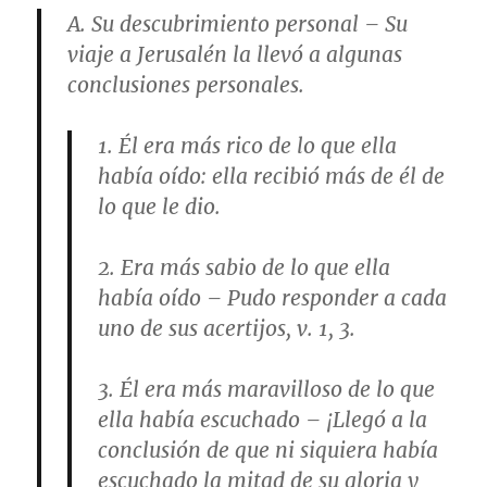
A.
Su descubrimiento personal
– Su
viaje a Jerusalén la llevó a algunas
conclusiones personales.
1.
Él era más rico de lo que ella
había oído
: ella recibió más de él de
lo que le dio.
2.
Era más sabio de lo que ella
había oído
– Pudo responder a cada
uno de sus acertijos,
v. 1, 3
.
3.
Él era más maravilloso de lo que
ella había escuchado
– ¡Llegó a la
conclusión de que ni siquiera había
escuchado la mitad de su gloria y