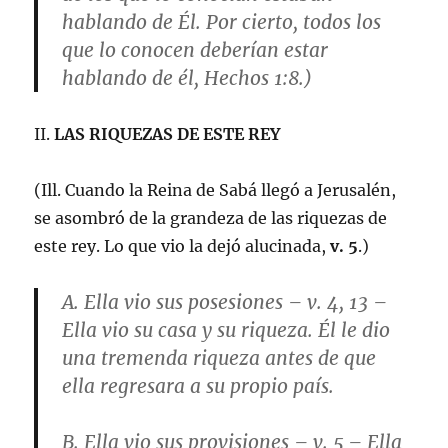
hablando de Él. Por cierto, todos los
que lo conocen deberían estar
hablando de él,
Hechos 1:8
.)
II.
LAS RIQUEZAS DE ESTE REY
(Ill. Cuando la Reina de Sabá llegó a Jerusalén,
se asombró de la grandeza de las riquezas de
este rey. Lo que vio la dejó alucinada,
v. 5
.)
A.
Ella vio sus posesiones
–
v. 4, 13
–
Ella vio su casa y su riqueza. Él le dio
una tremenda riqueza antes de que
ella regresara a su propio país.
B.
Ella vio sus provisiones
–
v. 5
– Ella