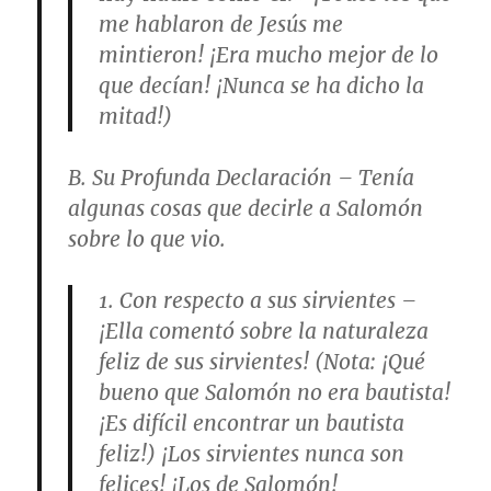
me hablaron de Jesús me
mintieron! ¡Era mucho mejor de lo
que decían! ¡Nunca se ha dicho la
mitad!)
B.
Su Profunda Declaración
– Tenía
algunas cosas que decirle a Salomón
sobre lo que vio.
1.
Con respecto a sus sirvientes
–
¡Ella comentó sobre la naturaleza
feliz de sus sirvientes! (
Nota
: ¡Qué
bueno que Salomón no era bautista!
¡Es difícil encontrar un bautista
feliz!) ¡Los sirvientes nunca son
felices! ¡Los de Salomón!