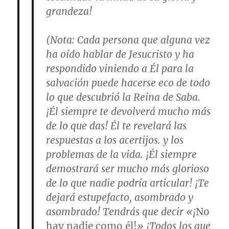
grandeza!
(
Nota
: Cada persona que alguna vez
ha oído hablar de Jesucristo y ha
respondido viniendo a Él para la
salvación puede hacerse eco de todo
lo que descubrió la Reina de Saba.
¡Él siempre te devolverá mucho más
de lo que das! Él te revelará las
respuestas a los acertijos. y los
problemas de la vida. ¡Él siempre
demostrará ser mucho más glorioso
de lo que nadie podría articular! ¡Te
dejará estupefacto, asombrado y
asombrado! Tendrás que decir «¡
No
hay nadie como él!
» ¡Todos los que