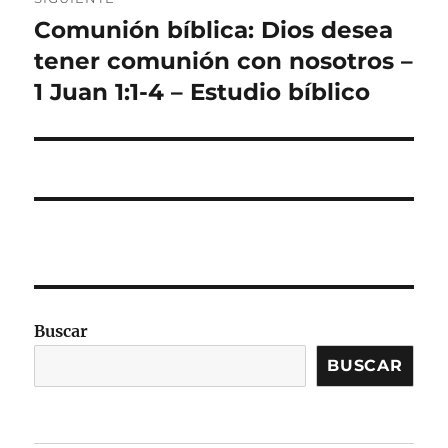
Comunión bíblica: Dios desea
Entrada
siguiente:
tener comunión con nosotros –
1 Juan 1:1-4 – Estudio bíblico
Buscar
BUSCAR