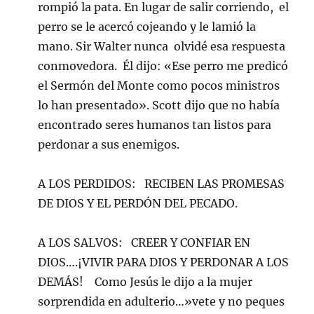
rompió la pata. En lugar de salir corriendo, el
perro se le acercó cojeando y le lamió la
mano. Sir Walter nunca olvidé esa respuesta
conmovedora. Él dijo: «Ese perro me predicó
el Sermón del Monte como pocos ministros
lo han presentado». Scott dijo que no había
encontrado seres humanos tan listos para
perdonar a sus enemigos.
A LOS PERDIDOS: RECIBEN LAS PROMESAS
DE DIOS Y EL PERDÓN DEL PECADO.
A LOS SALVOS: CREER Y CONFIAR EN
DIOS….¡VIVIR PARA DIOS Y PERDONAR A LOS
DEMÁS! Como Jesús le dijo a la mujer
sorprendida en adulterio…»vete y no peques