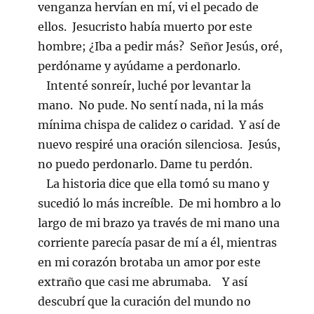
venganza hervían en mí, vi el pecado de
ellos. Jesucristo había muerto por este
hombre; ¿Iba a pedir más? Señor Jesús, oré,
perdóname y ayúdame a perdonarlo.
Intenté sonreír, luché por levantar la
mano. No pude. No sentí nada, ni la más
mínima chispa de calidez o caridad. Y así de
nuevo respiré una oración silenciosa. Jesús,
no puedo perdonarlo. Dame tu perdón.
La historia dice que ella tomó su mano y
sucedió lo más increíble. De mi hombro a lo
largo de mi brazo ya través de mi mano una
corriente parecía pasar de mí a él, mientras
en mi corazón brotaba un amor por este
extraño que casi me abrumaba. Y así
descubrí que la curación del mundo no