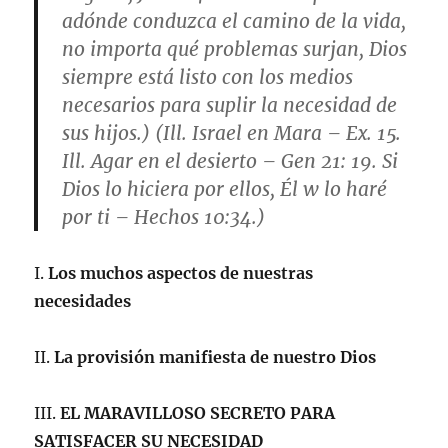
adónde conduzca el camino de la vida,
no importa qué problemas surjan, Dios
siempre está listo con los medios
necesarios para suplir la necesidad de
sus hijos.) (Ill. Israel en Mara – Ex. 15.
Ill. Agar en el desierto – Gen 21: 19. Si
Dios lo hiciera por ellos, Él w lo haré
por ti – Hechos 10:34.)
I.
Los muchos aspectos de nuestras
necesidades
II.
La provisión manifiesta de nuestro Dios
III.
EL MARAVILLOSO SECRETO PARA
SATISFACER SU NECESIDAD