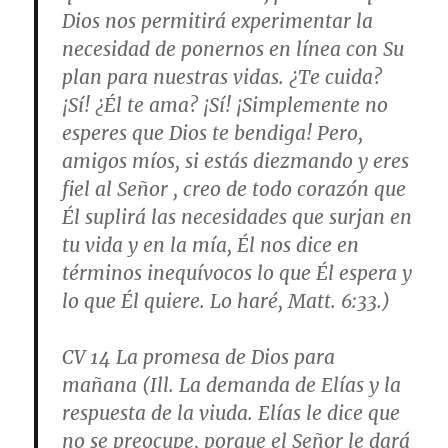
Dios nos permitirá experimentar la
necesidad de ponernos en línea con Su
plan para nuestras vidas. ¿Te cuida?
¡Sí! ¿Él te ama? ¡Sí!
¡Simplemente no
esperes que Dios te bendiga!
Pero,
amigos míos, si estás diezmando y eres
fiel al Señor , creo de todo corazón que
Él suplirá las necesidades que surjan en
tu vida y en la mía, Él nos dice en
términos inequívocos lo que Él espera y
lo que Él quiere. Lo haré, Matt. 6:33.)
CV 14
La promesa de Dios para
mañana
(Ill. La demanda de Elías y la
respuesta de la viuda. Elías le dice que
no se preocupe, porque el Señor le dará