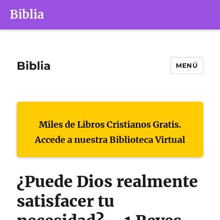
Biblia
Biblia
MENÚ
Miles de Libros Cristianos Gratis.
Accede a nuestra Biblioteca Virtual
¿Puede Dios realmente
satisfacer tu