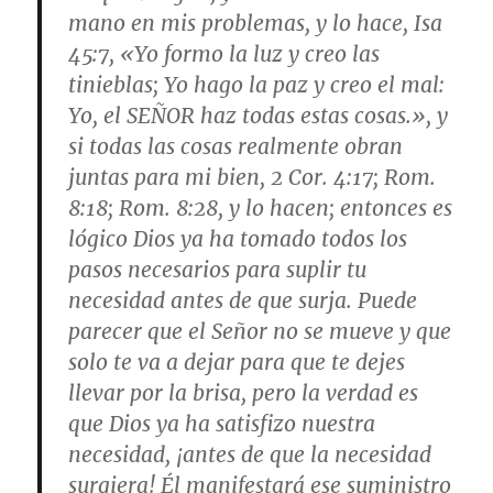
mano en mis problemas, y lo hace, Isa
45:7, «
Yo formo la luz y creo las
tinieblas; Yo hago la paz y creo el mal:
Yo, el SEÑOR haz todas estas cosas
.», y
si todas las cosas realmente obran
juntas para mi bien, 2 Cor. 4:17; Rom.
8:18; Rom. 8:28, y lo hacen; entonces es
lógico Dios ya ha tomado todos los
pasos necesarios para suplir tu
necesidad antes de que surja. Puede
parecer que el Señor no se mueve y que
solo te va a dejar para que te dejes
llevar por la brisa, pero la verdad es
que Dios ya ha satisfizo nuestra
necesidad, ¡antes de que la necesidad
surgiera! Él manifestará ese suministro