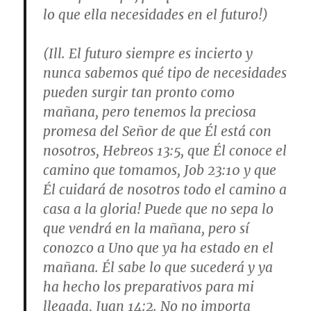
lo que ella necesidades en el futuro!)
(Ill. El futuro siempre es incierto y
nunca sabemos qué tipo de necesidades
pueden surgir tan pronto como
mañana, pero tenemos la preciosa
promesa del Señor de que Él está con
nosotros,
Hebreos 13:5
, que Él conoce el
camino que tomamos,
Job 23:10
y que
Él cuidará de nosotros todo el camino a
casa a la gloria! Puede que no sepa lo
que vendrá en la mañana, pero sí
conozco a Uno que ya ha estado en el
mañana. Él sabe lo que sucederá y ya
ha hecho los preparativos para mi
llegada,
Juan 14:2
. No no importa