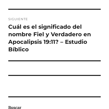
SIGUIENTE
Cuál es el significado del
Entrada
siguiente:
nombre Fiel y Verdadero en
Apocalipsis 19:11? – Estudio
Bíblico
Buscar