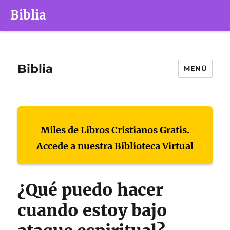
Biblia
Biblia
MENÚ
Miles de Libros Cristianos Gratis.
Accede a nuestra Biblioteca Virtual
¿Qué puedo hacer
cuando estoy bajo